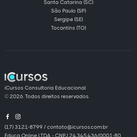
Santa Catarina (SC)
São Paulo (SP)
Sergipe (SE)
Tocantins (TO)
iCursos Consultoria Educacional
© 2026. Todos direitos reservados.
(17) 3121-8799
/
contato@icursos.com.br
Educa Online LTDA - CNPJ 24.345.436/0001-80