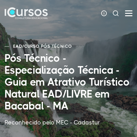
EAD
/
CURSO PÓS TÉCNICO
Pós Técnico -
Especialização Técnica -
Guia em Atrativo Turístico
Natural EAD/LIVRE em
Bacabal - MA
Reconhecido pelo MEC - Cadastur