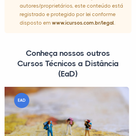
autores/proprietários, este conteúdo está
registrado e protegido por lei conforme
disposto em
www.icursos.com.br/legal
.
Conheça nossos outros
Cursos Técnicos a Distância
(EaD)
EAD