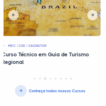
MEC | CEE | MTE
Curso Técnico em Contabilidade
Conheça todos nossos Cursos