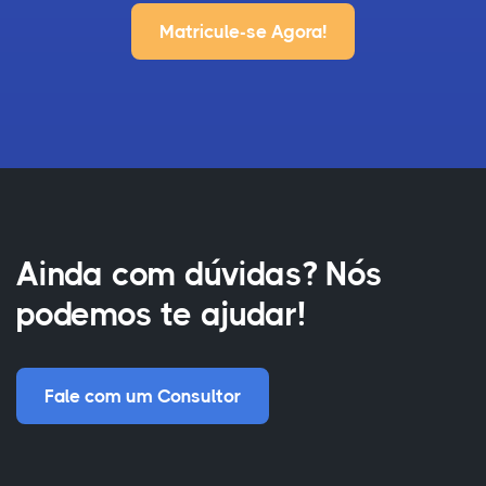
Matricule-se Agora!
Ainda com dúvidas? Nós
podemos te ajudar!
Fale com um Consultor