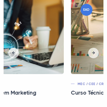
EAD
MEC / CEE / CRA
Curso Técnico em Finanças