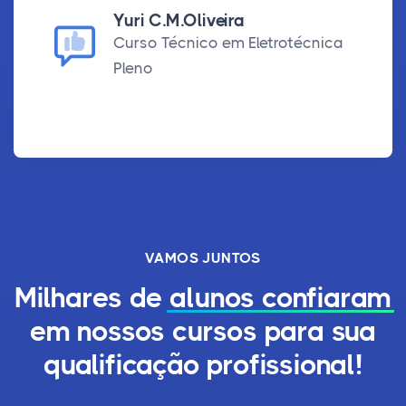
Yuri C.M.Oliveira
Curso Técnico em Eletrotécnica
Pleno
VAMOS JUNTOS
Milhares de
alunos confiaram
em nossos cursos para sua
qualificação profissional!