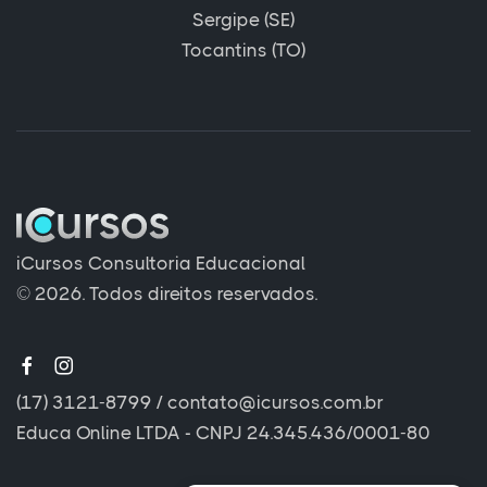
Sergipe (SE)
Tocantins (TO)
iCursos Consultoria Educacional
© 2026. Todos direitos reservados.
(17) 3121-8799
/
contato@icursos.com.br
Educa Online LTDA - CNPJ 24.345.436/0001-80