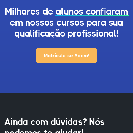
Milhares de
alunos confiaram
em nossos cursos para sua
qualificação profissional!
Matricule-se Agora!
Ainda com dúvidas? Nós
podemos te ajudar!