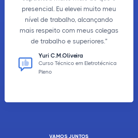
presencial. Eu elevei muito meu
nível de trabalho, alcançando
mais respeito com meus colegas
de trabalho e superiores.”
Yuri C.M.Oliveira
Curso Técnico em Eletrotécnica
Pleno
VAMOS JUNTOS