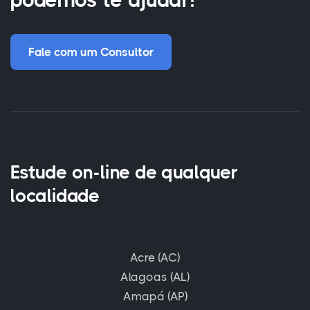
Fale com um Consultor
Estude on-line de qualquer
localidade
Acre (AC)
Alagoas (AL)
Amapá (AP)