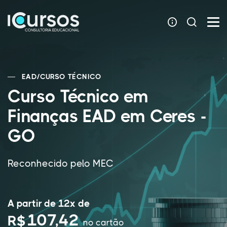
EAD
/
CURSO TÉCNICO
Curso Técnico em
Finanças EAD em Ceres -
GO
Reconhecido pelo MEC
A partir de 12x de
107,42
R$
no cartão