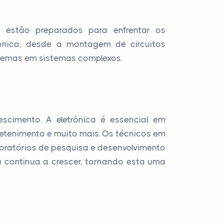
s estão preparados para enfrentar os
ônica, desde a montagem de circuitos
blemas em sistemas complexos.
scimento. A eletrônica é essencial em
retenimento e muito mais. Os técnicos em
oratórios de pesquisa e desenvolvimento
 continua a crescer, tornando esta uma