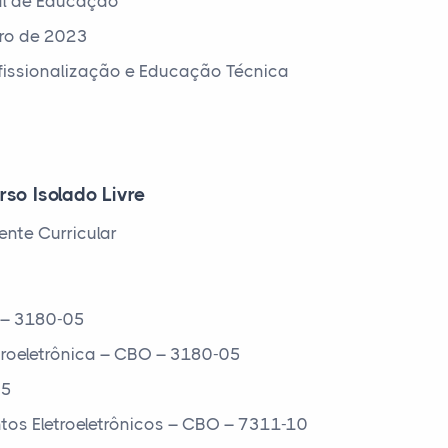
al de Educação
ro de 2023
ofissionalização e Educação Técnica
rso Isolado Livre
nte Curricular
 – 3180-05
troeletrônica – CBO – 3180-05
05
tos Eletroeletrônicos – CBO – 7311-10