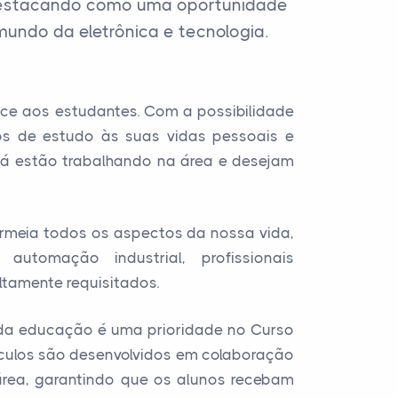
e destacando como uma oportunidade
undo da eletrônica e tecnologia.
ece aos estudantes. Com a possibilidade
os de estudo às suas vidas pessoais e
e já estão trabalhando na área e desejam
ermeia todos os aspectos da nossa vida,
automação industrial, profissionais
ltamente requisitados.
e da educação é uma prioridade no Curso
rículos são desenvolvidos em colaboração
 área, garantindo que os alunos recebam