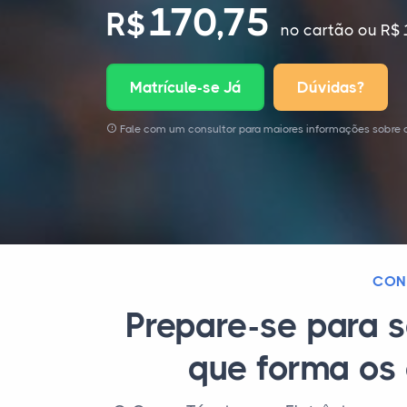
170,75
R$
no cartão
ou R$ 
Matrícule-se Já
Dúvidas?
Fale com um consultor para maiores informações sobre o
CON
Prepare-se para s
que forma os 