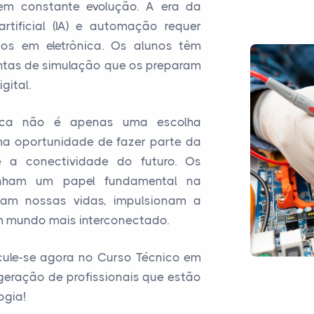
em constante evolução. A era da
 artificial (IA) e automação requer
dos em eletrônica. Os alunos têm
entas de simulação que os preparam
gital.
ônica não é apenas uma escolha
ma oportunidade de fazer parte da
 a conectividade do futuro. Os
penham um papel fundamental na
mam nossas vidas, impulsionam a
m mundo mais interconectado.
ricule-se agora no Curso Técnico em
geração de profissionais que estão
ogia!