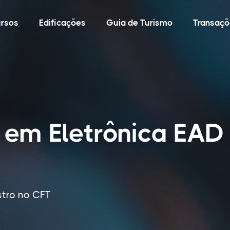
rsos
Edificações
Guia de Turismo
Transaçõ
 em Eletrônica EAD
stro no CFT