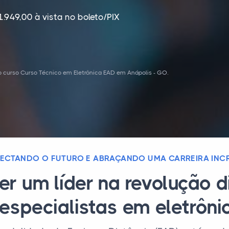
1.949,00 à vista no boleto/PIX
 curso Curso Técnico em Eletrônica EAD em Anápolis - GO.
ECTANDO O FUTURO E ABRAÇANDO UMA CARREIRA INCR
er um líder na revolução d
especialistas em eletrôn