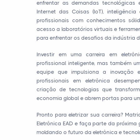
enfrentar as demandas tecnológicas 
Internet das Coisas (IoT), inteligência
profissionais com conhecimentos sóli
acesso a laboratórios virtuais e ferram
para enfrentar os desafios da indústria di
Investir em uma carreira em eletr
profissional inteligente, mas também u
equipe que impulsiona a inovação e
profissionais em eletrônica desem
criação de tecnologias que transfor
economia global e abrem portas para u
Pronto para eletrizar sua carreira? Mat
Eletrônica EAD e faça parte da próxima 
moldando o futuro da eletrônica e tecnol