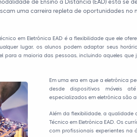
modalidade de Ensino a Distância (EAD) está s
scam uma carreira repleta de oportunidades no m
nico em Eletrônica EAD é a flexibilidade que ele ofer
alquer lugar, os alunos podem adaptar seus horári
ível para a maioria das pessoas, incluindo aqueles qu
Em uma era em que a eletrônica p
desde dispositivos móveis até 
especializados em eletrônica são a
Além da flexibilidade, a qualidad
Técnico em Eletrônica EAD. Os cur
com profissionais experientes na