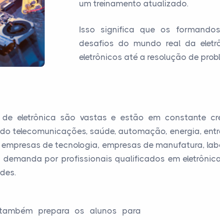
um treinamento atualizado.
Isso significa que os formando
desafios do mundo real da eletr
eletrônicos até a resolução de pro
 de eletrônica são vastas e estão em constante cre
indo telecomunicações, saúde, automação, energia, ent
empresas de tecnologia, empresas de manufatura, lab
emanda por profissionais qualificados em eletrônica
ades.
 também prepara os alunos para