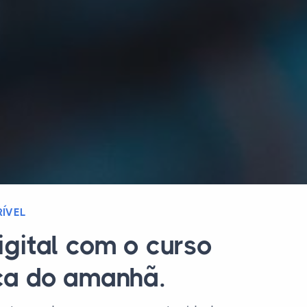
ÍVEL
igital com o curso
ica do amanhã.