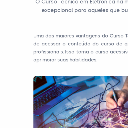
O Curso Técnico em Eletrônica na 
excepcional para aqueles que bu
Uma das maiores vantagens do Curso Téc
de acessar o conteúdo do curso de qu
profissionais. Isso torna o curso acess
aprimorar suas habilidades.