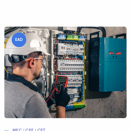
EAD
MEC | CEE | CFT