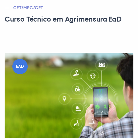
CFT/MEC/CFT
Curso Técnico em Agrimensura EaD
EAD