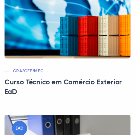
CRA/CEE/MEC
Curso Técnico em Comércio Exterior
EaD
EAD