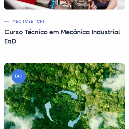
MEC | CEE | CFT
Curso Técnico em Mecânica Industrial
EaD
EAD