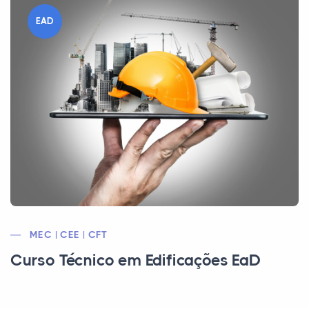
EAD
MEC | CEE | CFT
Curso Técnico em Edificações EaD