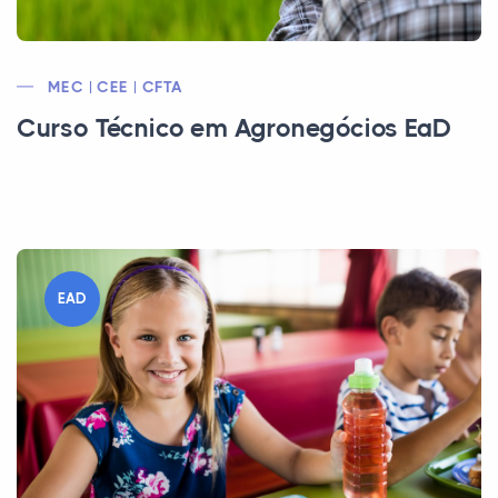
MEC | CEE | CFTA
Curso Técnico em Agronegócios EaD
EAD