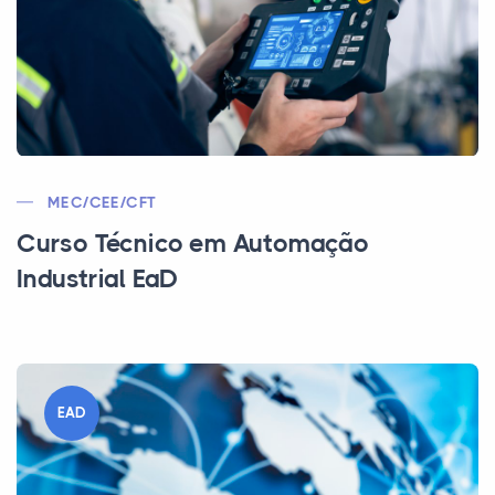
MEC/CEE/CFT
Curso Técnico em Automação
Industrial EaD
EAD