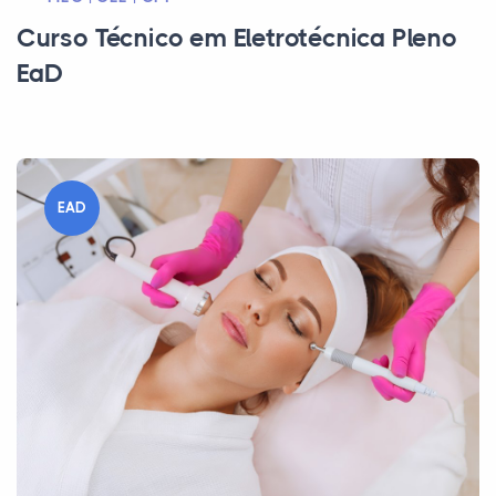
Curso Técnico em Eletrotécnica Pleno
EaD
EAD