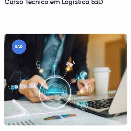
Curso Técnico em Logística EaD
EAD