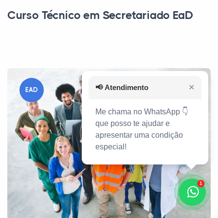
Curso Técnico em Secretariado EaD
📢
Atendimento
✕
EAD
Me chama no WhatsApp 👇
que posso te ajudar e
apresentar uma condição
especial!
1