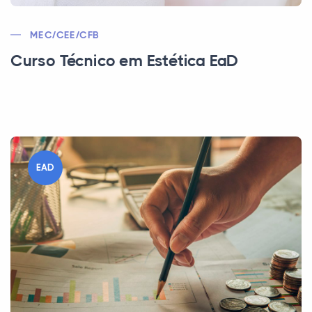
MEC/CEE/CFB
Curso Técnico em Estética EaD
EAD