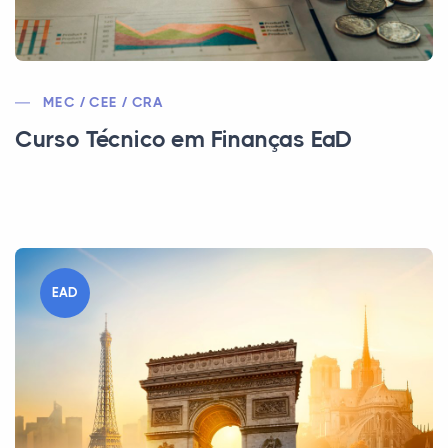
MEC / CEE / CRA
Curso Técnico em Finanças EaD
EAD