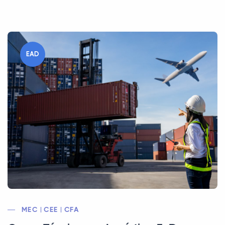
EAD
MEC | CEE | CFA