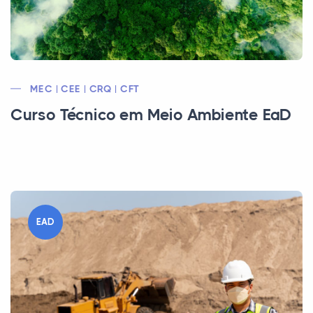
MEC | CEE | CRQ | CFT
Curso Técnico em Meio Ambiente EaD
EAD