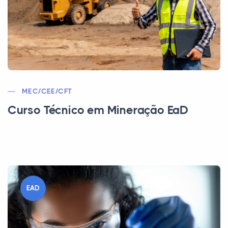
MEC/CEE/CFT
Curso Técnico em Mineração EaD
EAD