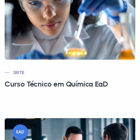
SRTE
Curso Técnico em Química EaD
EAD