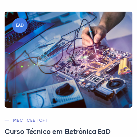
EAD
MEC | CEE | CFT
Curso Técnico em Eletrônica EaD