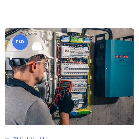
EAD
MEC | CEE | CFT