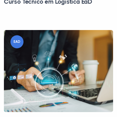
Curso Técnico em Logística EaD
EAD