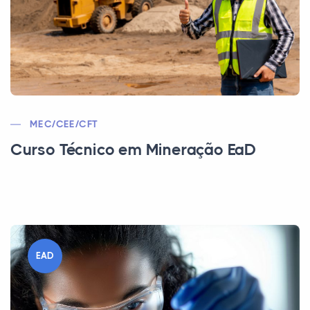
MEC/CEE/CFT
Curso Técnico em Mineração EaD
EAD