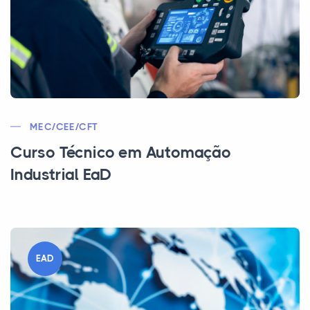
MEC/CEE/CFT
Curso Técnico em Automação
Industrial EaD
EAD