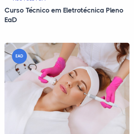
Curso Técnico em Eletrotécnica Pleno
EaD
EAD