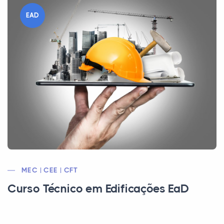
EAD
MEC | CEE | CFT
Curso Técnico em Edificações EaD