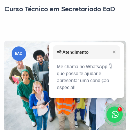
Curso Técnico em Secretariado EaD
📢
Atendimento
✕
EAD
Me chama no WhatsApp 👇
que posso te ajudar e
apresentar uma condição
especial!
1