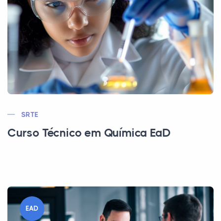
SRTE
Curso Técnico em Química EaD
EAD