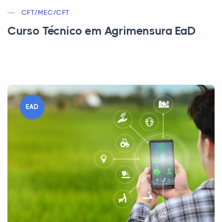
CFT/MEC/CFT
Curso Técnico em Agrimensura EaD
EAD