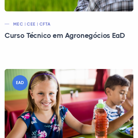
MEC | CEE | CFTA
Curso Técnico em Agronegócios EaD
EAD