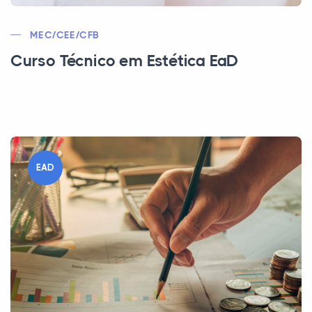
MEC/CEE/CFB
Curso Técnico em Estética EaD
EAD