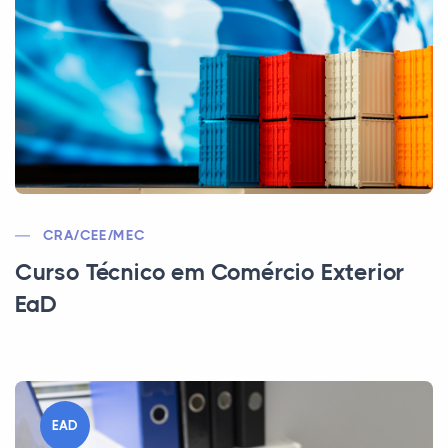
CRA/CEE/MEC
Curso Técnico em Comércio Exterior
EaD
EAD