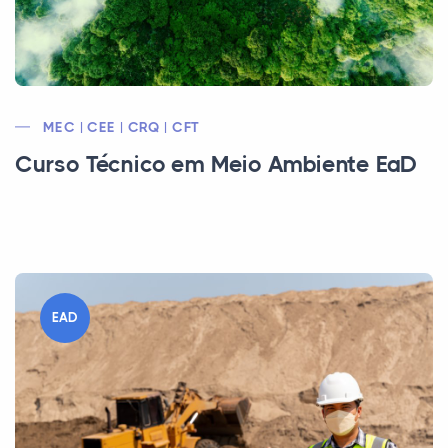
MEC | CEE | CRQ | CFT
Curso Técnico em Meio Ambiente EaD
EAD