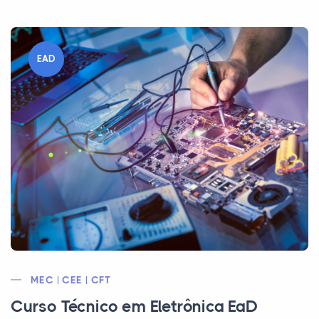
EAD
MEC | CEE | CFT
Curso Técnico em Eletrônica EaD