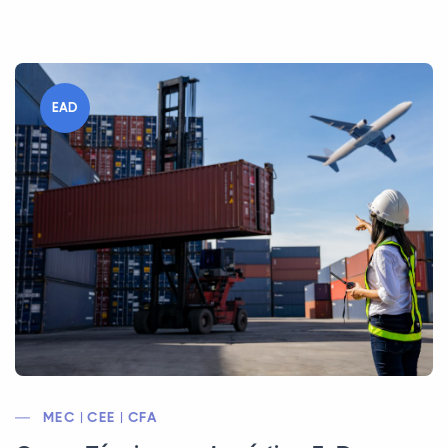
EAD
MEC | CEE | CFA