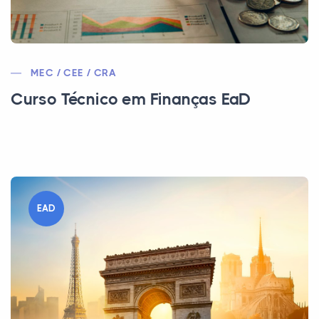
MEC / CEE / CRA
Curso Técnico em Finanças EaD
EAD