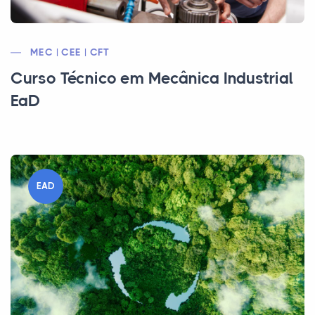
MEC | CEE | CFT
Curso Técnico em Mecânica Industrial
EaD
EAD