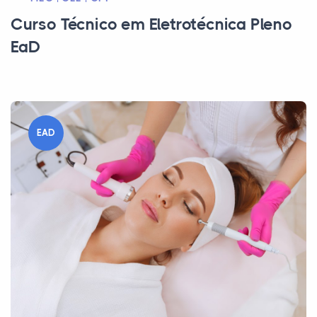
Curso Técnico em Eletrotécnica Pleno
EaD
EAD