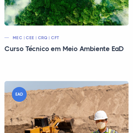
MEC | CEE | CRQ | CFT
Curso Técnico em Meio Ambiente EaD
EAD