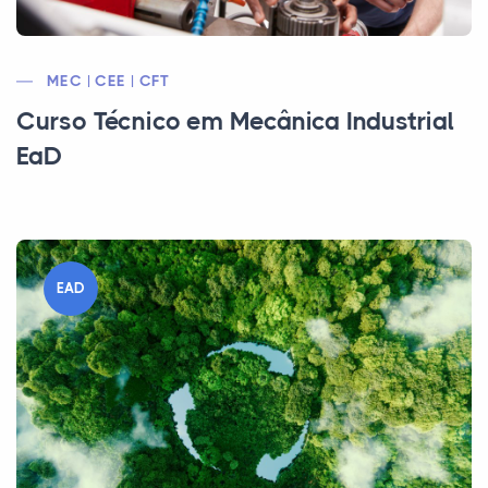
MEC | CEE | CFT
Curso Técnico em Mecânica Industrial
EaD
EAD