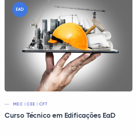
EAD
MEC | CEE | CFT
Curso Técnico em Edificações EaD