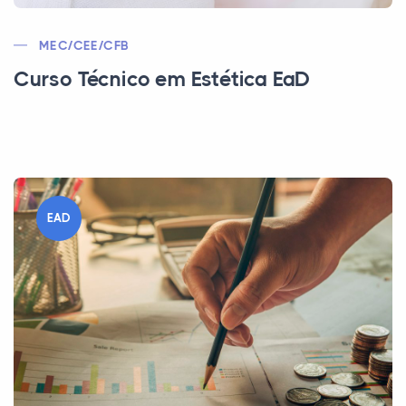
MEC/CEE/CFB
Curso Técnico em Estética EaD
EAD