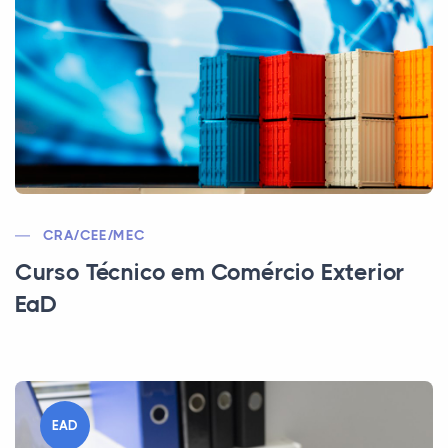
CRA/CEE/MEC
Curso Técnico em Comércio Exterior
EaD
EAD