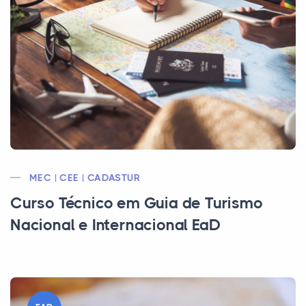
MEC | CEE | CADASTUR
Curso Técnico em Guia de Turismo
Nacional e Internacional EaD