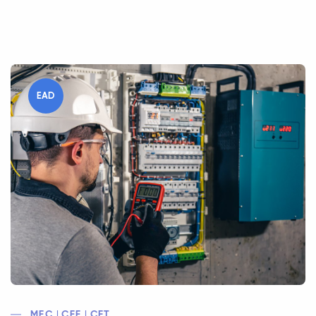
EAD
MEC | CEE | CFT