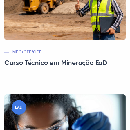
MEC/CEE/CFT
Curso Técnico em Mineração EaD
EAD