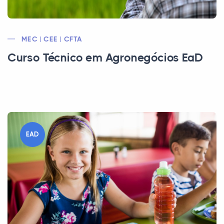
MEC | CEE | CFTA
Curso Técnico em Agronegócios EaD
EAD