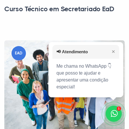
Curso Técnico em Secretariado EaD
📢
Atendimento
✕
EAD
Me chama no WhatsApp 👇
que posso te ajudar e
apresentar uma condição
especial!
1