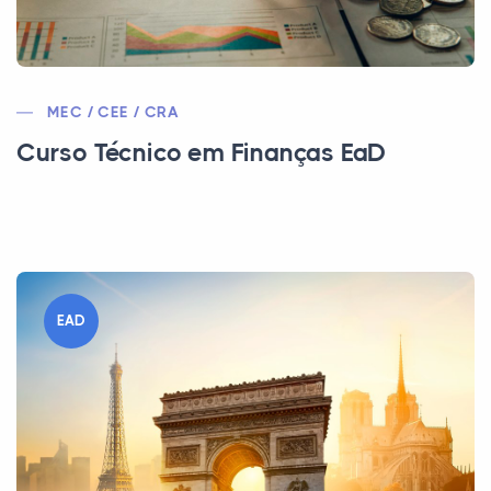
MEC / CEE / CRA
Curso Técnico em Finanças EaD
EAD