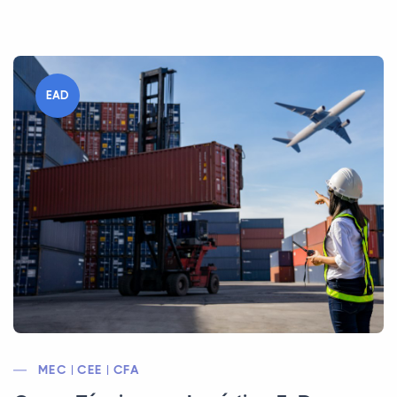
EAD
MEC | CEE | CFA