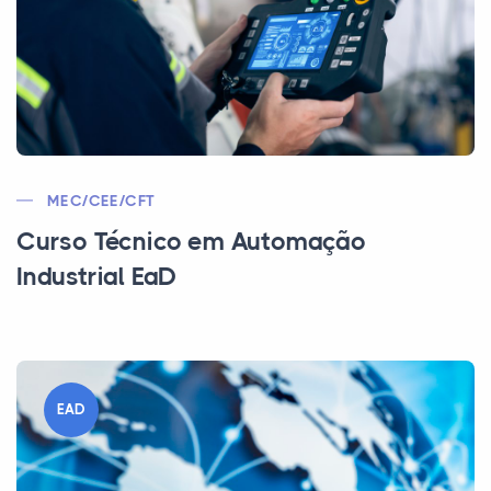
MEC/CEE/CFT
Curso Técnico em Automação
Industrial EaD
EAD