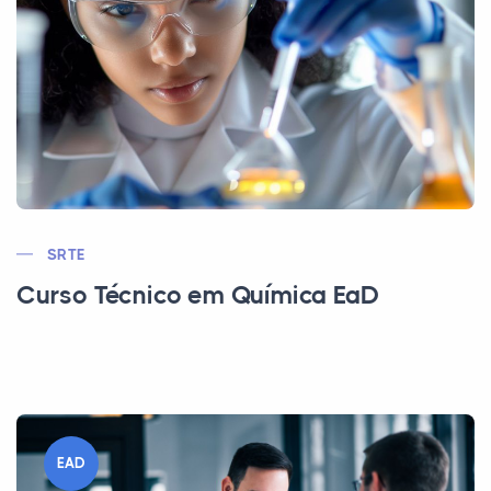
SRTE
Curso Técnico em Química EaD
EAD