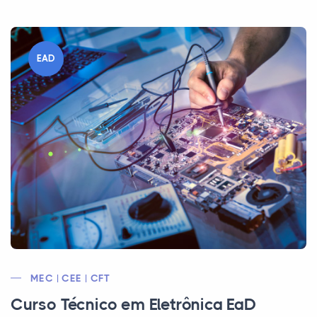
EAD
MEC | CEE | CFT
Curso Técnico em Eletrônica EaD