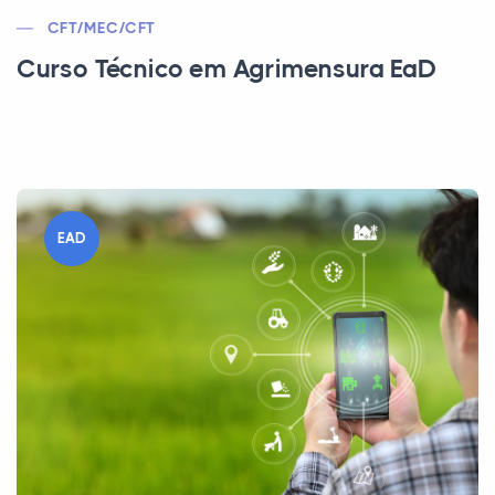
CFT/MEC/CFT
Curso Técnico em Agrimensura EaD
EAD