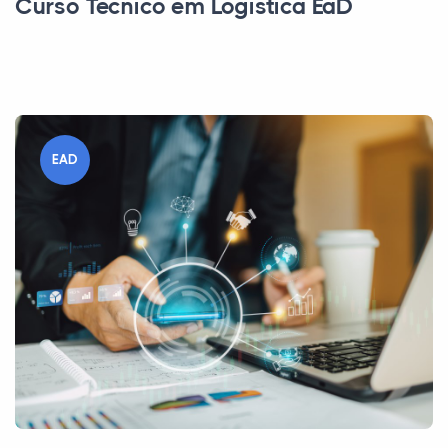
Curso Técnico em Logística EaD
EAD