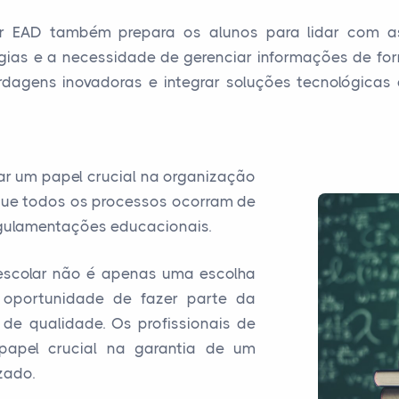
lar EAD também prepara os alunos para lidar com
as e a necessidade de gerenciar informações de forma
rdagens inovadoras e integrar soluções tecnológicas 
r um papel crucial na organização
 que todos os processos ocorram de
egulamentações educacionais.
 escolar não é apenas uma escolha
 oportunidade de fazer parte da
de qualidade. Os profissionais de
papel crucial na garantia de um
zado.