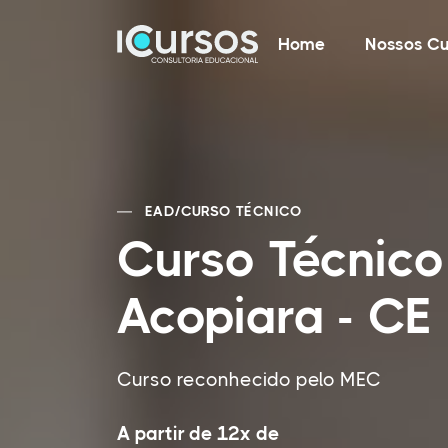
Home
Nossos Cu
EAD
/
CURSO TÉCNICO
Curso Técnico
Acopiara - CE
Curso reconhecido pelo MEC
A partir de 12x de