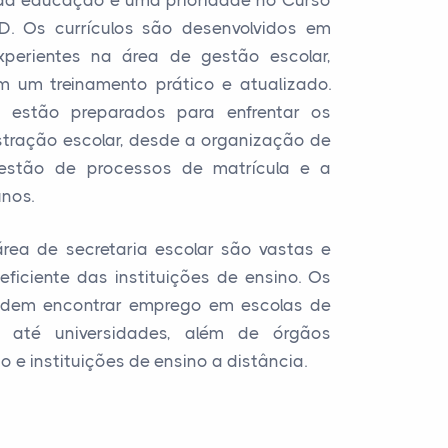
e da educação é uma prioridade no Curso
D. Os currículos são desenvolvidos em
xperientes na área de gestão escolar,
 um treinamento prático e atualizado.
s estão preparados para enfrentar os
stração escolar, desde a organização de
estão de processos de matrícula e a
nos.
área de secretaria escolar são vastas e
ficiente das instituições de ensino. Os
podem encontrar emprego em escolas de
s até universidades, além de órgãos
e instituições de ensino a distância.