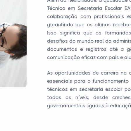
Além da flexibilidade, a qualidad
Técnico em Secretaria Escolar EA
colaboração com profissionais e
garantindo que os alunos recebam
Isso significa que os formando
desafios do mundo real da admini
documentos e registros até a g
comunicação eficaz com pais e alu
As oportunidades de carreira na 
essenciais para o funcionamento e
técnicos em secretaria escolar 
todos os níveis, desde creche
governamentais ligados à educação 