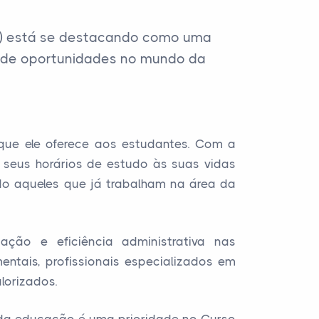
AD) está se destacando como uma
o de oportunidades no mundo da
que ele oferece aos estudantes. Com a
 seus horários de estudo às suas vidas
ndo aqueles que já trabalham na área da
ção e eficiência administrativa nas
entais, profissionais especializados em
lorizados.