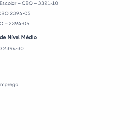
 Escolar – CBO – 3321-10
– CBO 2394-05
CBO – 2394-05
 de Nível Médio
BO 2394-30
 Emprego