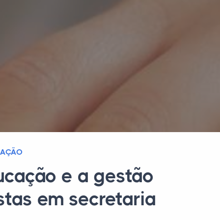
CAÇÃO
ducação e a gestão
stas em secretaria