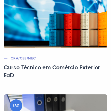
CRA/CEE/MEC
Curso Técnico em Comércio Exterior
EaD
EAD