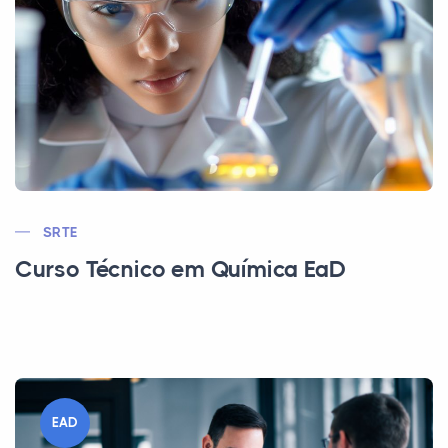
SRTE
Curso Técnico em Química EaD
EAD