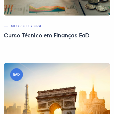
MEC / CEE / CRA
Curso Técnico em Finanças EaD
EAD