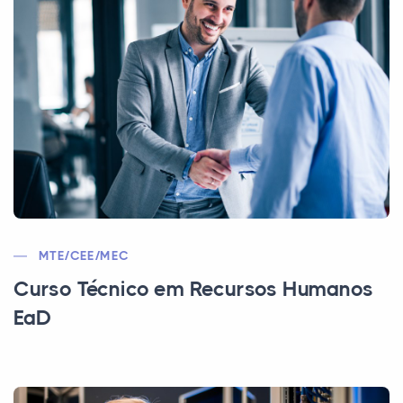
MTE/CEE/MEC
Curso Técnico em Recursos Humanos
EaD