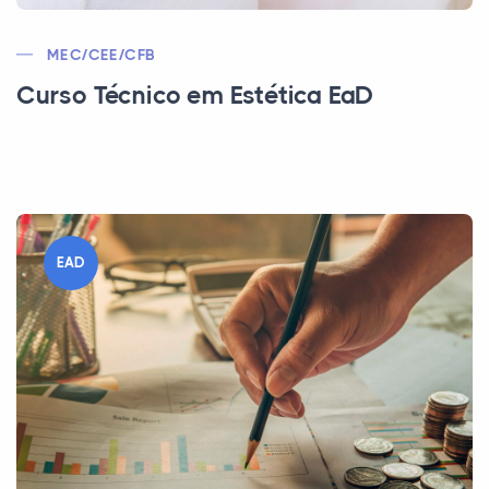
MEC/CEE/CFB
Curso Técnico em Estética EaD
EAD