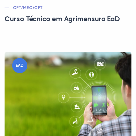
CFT/MEC/CFT
Curso Técnico em Agrimensura EaD
EAD