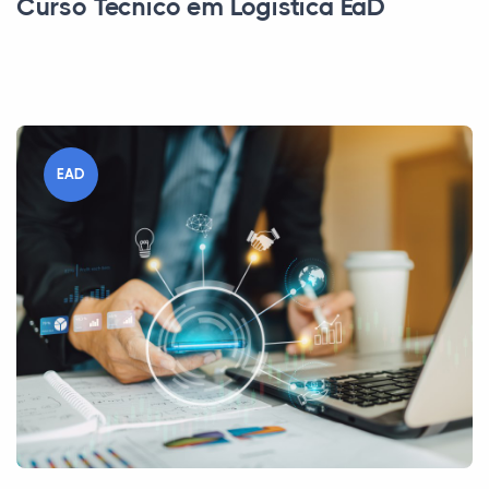
Curso Técnico em Logística EaD
EAD