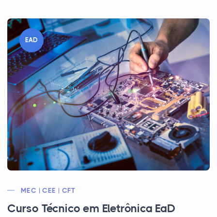
EAD
MEC | CEE | CFT
Curso Técnico em Eletrônica EaD