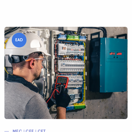
EAD
MEC | CEE | CFT