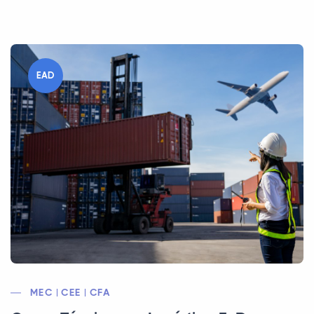
EAD
MEC | CEE | CFA