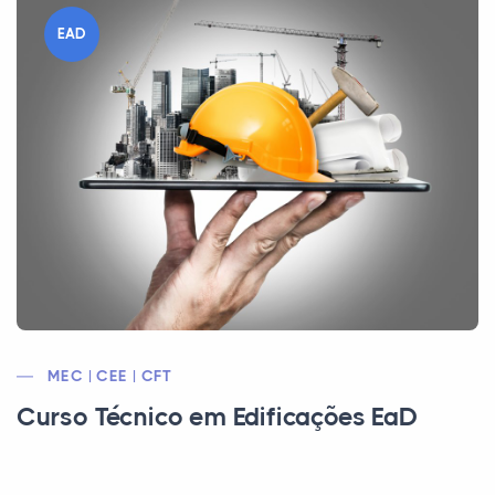
EAD
MEC | CEE | CFT
Curso Técnico em Edificações EaD