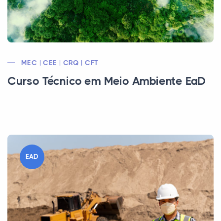
MEC | CEE | CRQ | CFT
Curso Técnico em Meio Ambiente EaD
EAD