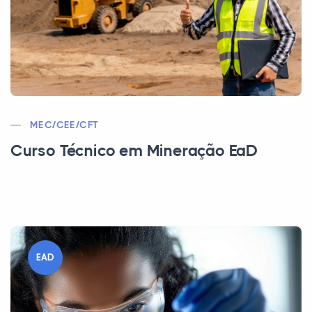
MEC/CEE/CFT
Curso Técnico em Mineração EaD
EAD