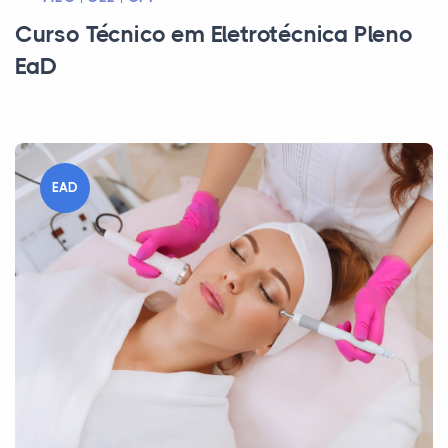
Curso Técnico em Eletrotécnica Pleno
EaD
EAD