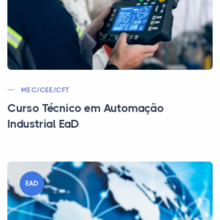
MEC/CEE/CFT
Curso Técnico em Automação
Industrial EaD
EAD