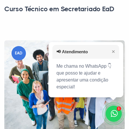
Curso Técnico em Secretariado EaD
📢
Atendimento
✕
EAD
Me chama no WhatsApp 👇
que posso te ajudar e
apresentar uma condição
especial!
1