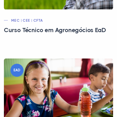
MEC | CEE | CFTA
Curso Técnico em Agronegócios EaD
EAD