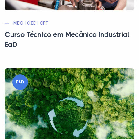
MEC | CEE | CFT
Curso Técnico em Mecânica Industrial
EaD
EAD