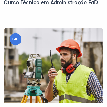
Curso Técnico em Administração EaD
EAD