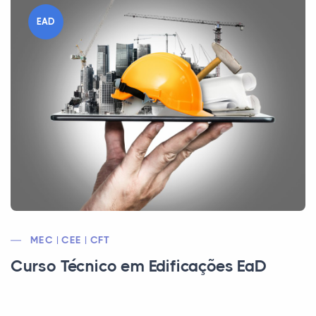
EAD
MEC | CEE | CFT
Curso Técnico em Edificações EaD