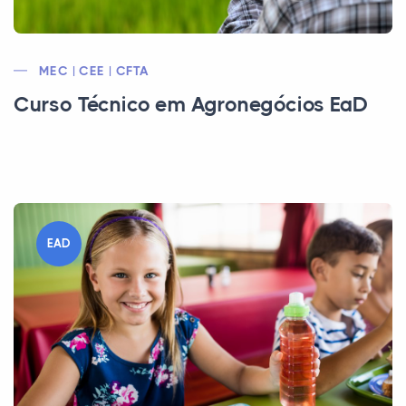
MEC | CEE | CFTA
Curso Técnico em Agronegócios EaD
EAD