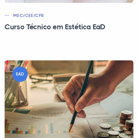
MEC/CEE/CFB
Curso Técnico em Estética EaD
EAD