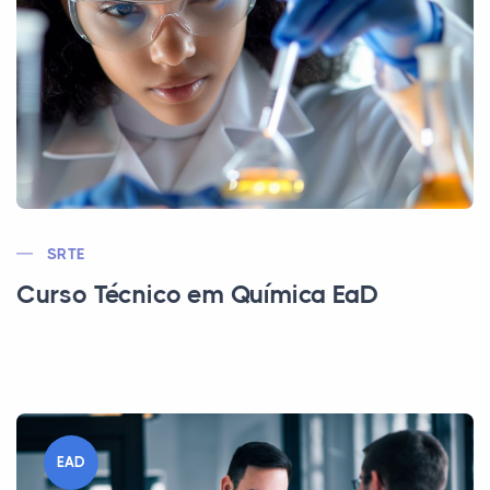
SRTE
Curso Técnico em Química EaD
EAD