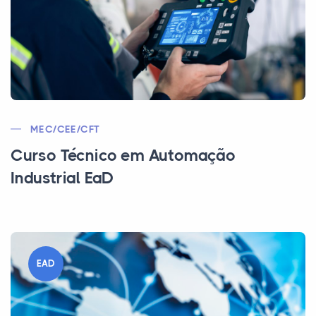
MEC/CEE/CFT
Curso Técnico em Automação
Industrial EaD
EAD