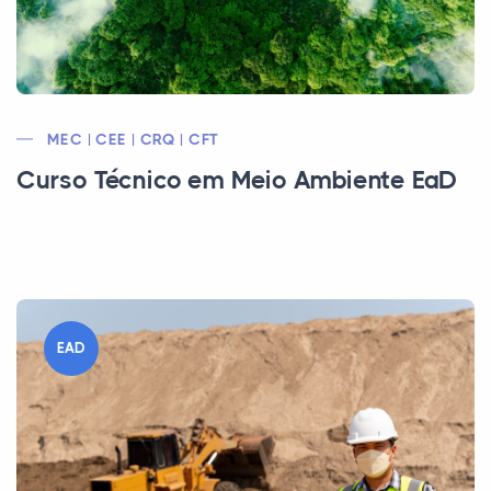
MEC | CEE | CRQ | CFT
Curso Técnico em Meio Ambiente EaD
EAD