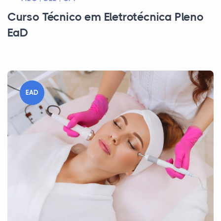
Curso Técnico em Eletrotécnica Pleno
EaD
EAD