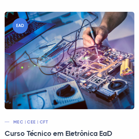
EAD
MEC | CEE | CFT
Curso Técnico em Eletrônica EaD