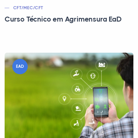
CFT/MEC/CFT
Curso Técnico em Agrimensura EaD
EAD