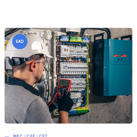
EAD
MEC | CEE | CFT