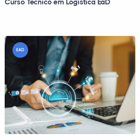
Curso Técnico em Logística EaD
EAD