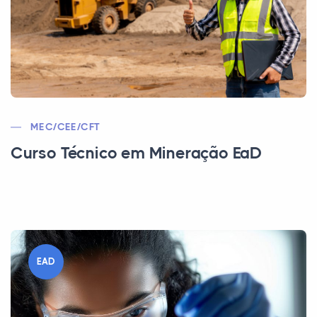
MEC/CEE/CFT
Curso Técnico em Mineração EaD
EAD