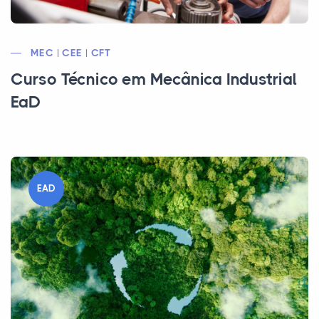
MEC | CEE | CFT
Curso Técnico em Mecânica Industrial
EaD
EAD