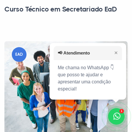
Curso Técnico em Secretariado EaD
📢
Atendimento
✕
EAD
Me chama no WhatsApp 👇
que posso te ajudar e
apresentar uma condição
especial!
1