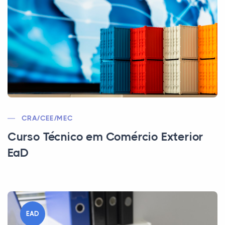
CRA/CEE/MEC
Curso Técnico em Comércio Exterior
EaD
EAD