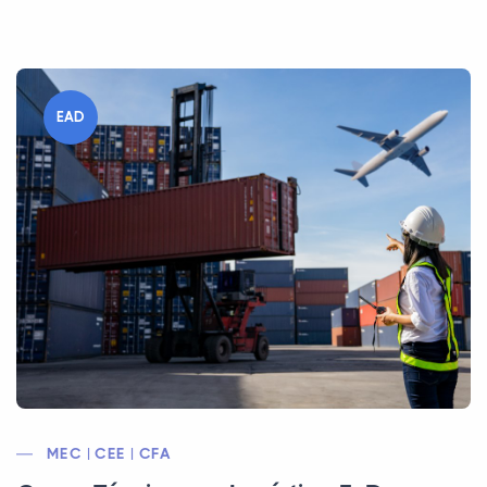
EAD
MEC | CEE | CFA