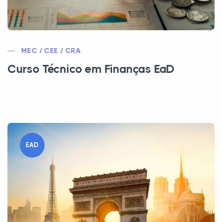
MEC / CEE / CRA
Curso Técnico em Finanças EaD
EAD