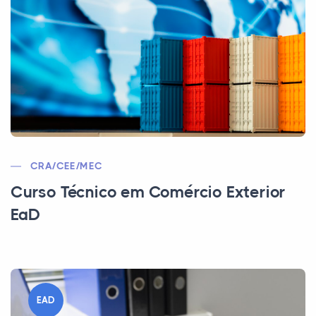
CRA/CEE/MEC
Curso Técnico em Comércio Exterior
EaD
EAD