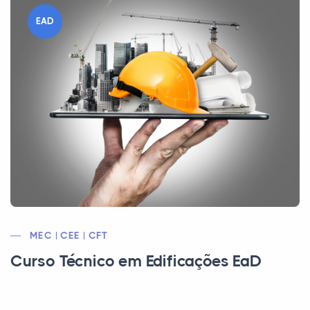
EAD
MEC | CEE | CFT
Curso Técnico em Edificações EaD