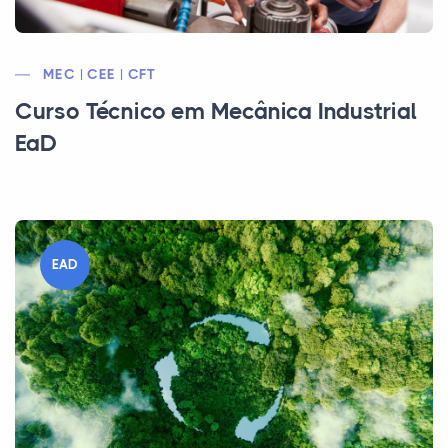
MEC | CEE | CFT
Curso Técnico em Mecânica Industrial
EaD
EAD