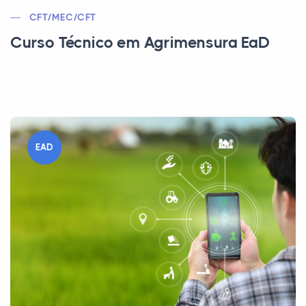
CFT/MEC/CFT
Curso Técnico em Agrimensura EaD
EAD