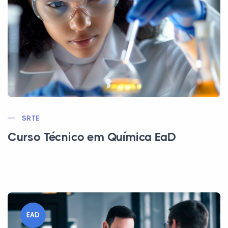
SRTE
Curso Técnico em Química EaD
EAD