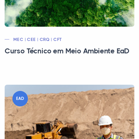
MEC | CEE | CRQ | CFT
Curso Técnico em Meio Ambiente EaD
EAD