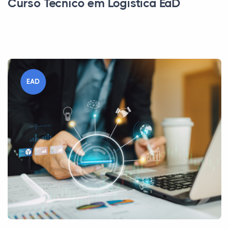
Curso Técnico em Logística EaD
EAD