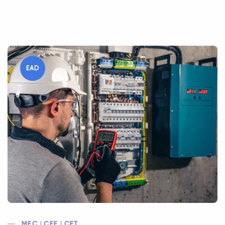
EAD
MEC | CEE | CFT