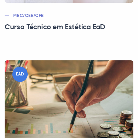
MEC/CEE/CFB
Curso Técnico em Estética EaD
EAD