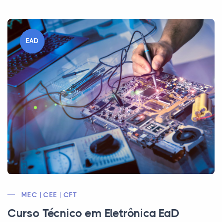
EAD
MEC | CEE | CFT
Curso Técnico em Eletrônica EaD