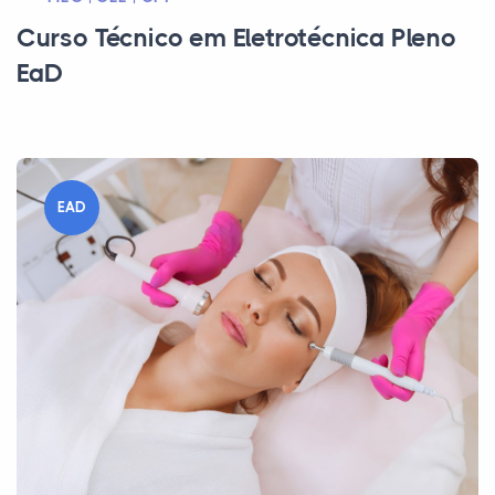
Curso Técnico em Eletrotécnica Pleno
EaD
EAD