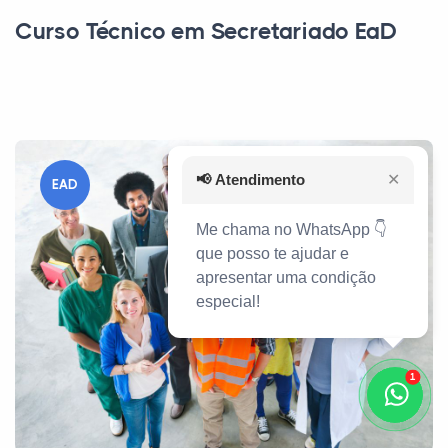
Curso Técnico em Secretariado EaD
📢
Atendimento
✕
EAD
Me chama no WhatsApp 👇
que posso te ajudar e
apresentar uma condição
especial!
1