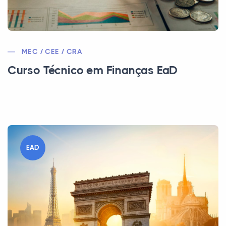
MEC / CEE / CRA
Curso Técnico em Finanças EaD
EAD