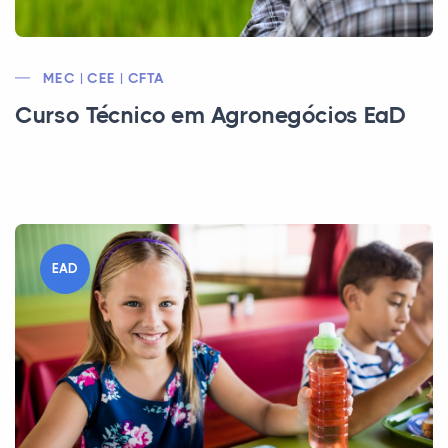
MEC | CEE | CFTA
Curso Técnico em Agronegócios EaD
EAD