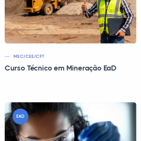
MEC/CEE/CFT
Curso Técnico em Mineração EaD
EAD