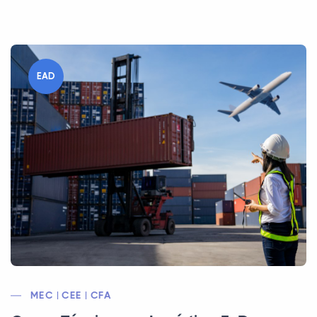
EAD
MEC | CEE | CFA