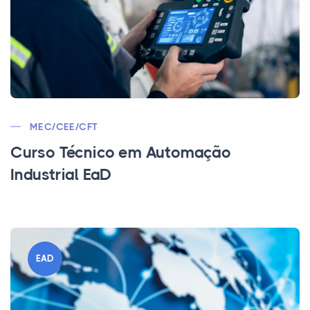
MEC/CEE/CFT
Curso Técnico em Automação
Industrial EaD
EAD