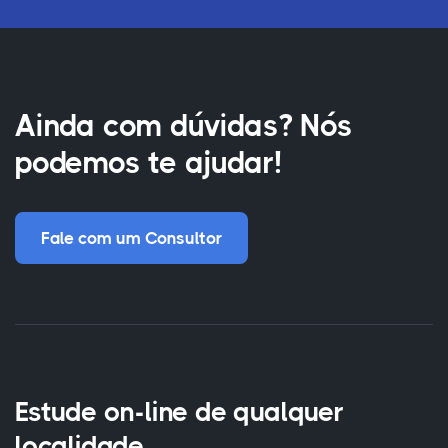
Ainda com dúvidas? Nós
podemos te ajudar!
Fale com um Consultor
Estude on-line de qualquer
localidade