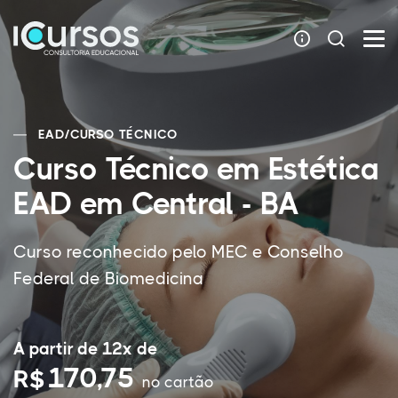
EAD
/
CURSO TÉCNICO
Curso Técnico em Estética
EAD em Central - BA
Curso reconhecido pelo MEC e Conselho
Federal de Biomedicina
A partir de 12x de
170,75
R$
no cartão