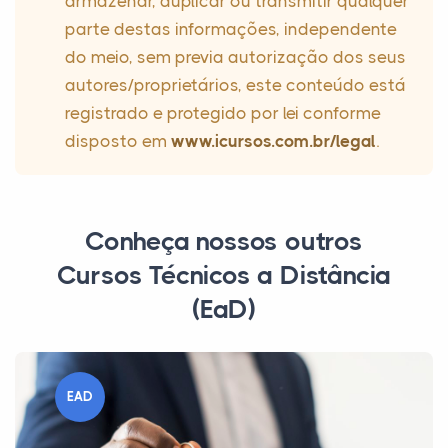
armazenar, duplicar ou transmitir qualquer
parte destas informações, independente
do meio, sem previa autorização dos seus
autores/proprietários, este conteúdo está
registrado e protegido por lei conforme
disposto em
www.icursos.com.br/legal
.
Conheça nossos outros
Cursos Técnicos a Distância
(EaD)
EAD