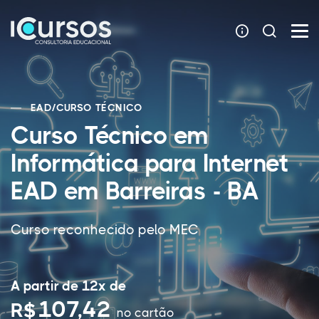
EAD
/
CURSO TÉCNICO
Curso Técnico em
Informática para Internet
EAD em Barreiras - BA
Curso reconhecido pelo MEC
A partir de 12x de
107,42
R$
no cartão