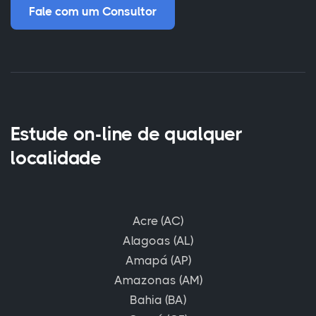
Fale com um Consultor
Estude on-line de qualquer
localidade
Acre (AC)
Alagoas (AL)
Amapá (AP)
Amazonas (AM)
Bahia (BA)