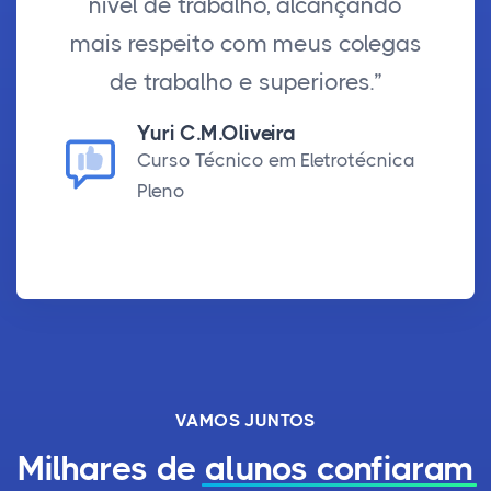
nível de trabalho, alcançando
mais respeito com meus colegas
de trabalho e superiores.”
Yuri C.M.Oliveira
Curso Técnico em Eletrotécnica
Pleno
VAMOS JUNTOS
Milhares de
alunos confiaram