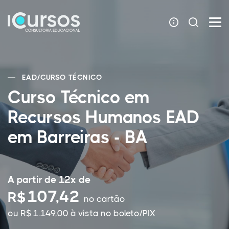
EAD
/
CURSO TÉCNICO
Curso Técnico em
Recursos Humanos EAD
em Barreiras - BA
A partir de 12x de
107,42
R$
no cartão
ou R$ 1.149,00 à vista no boleto/PIX