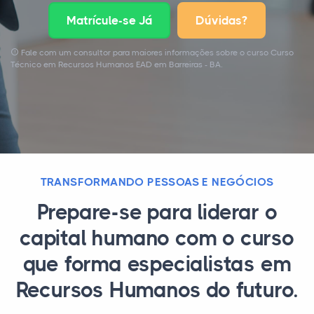
Matrícule-se Já
Dúvidas?
Fale com um consultor para maiores informações sobre o curso Curso
Técnico em Recursos Humanos EAD em Barreiras - BA.
TRANSFORMANDO PESSOAS E NEGÓCIOS
Prepare-se para liderar o
capital humano com o curso
que forma especialistas em
Recursos Humanos do futuro.