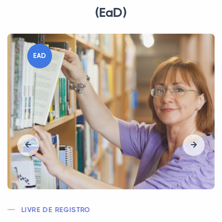
(EaD)
EAD
CRA/MEC