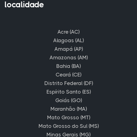
localidade
Acre (AC)
Alagoas (AL)
Amapá (AP)
Amazonas (AM)
Bahia (BA)
Ceará (CE)
Distrito Federal (DF)
Espírito Santo (ES)
Goiás (GO)
Maranhão (MA)
Mato Grosso (MT)
Mato Grosso do Sul (MS)
Minas Gerais (MG)