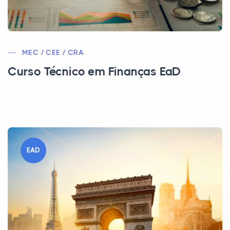
MEC / CEE / CRA
Curso Técnico em Finanças EaD
EAD