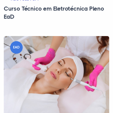
Curso Técnico em Eletrotécnica Pleno
EaD
EAD