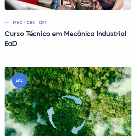
MEC | CEE | CFT
Curso Técnico em Mecânica Industrial
EaD
EAD