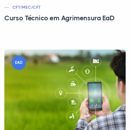
CFT/MEC/CFT
Curso Técnico em Agrimensura EaD
EAD