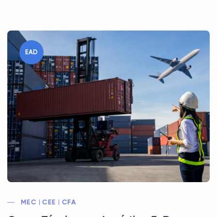
EAD
MEC | CEE | CFA