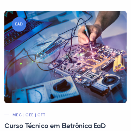
EAD
MEC | CEE | CFT
Curso Técnico em Eletrônica EaD