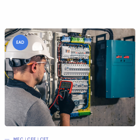
EAD
MEC | CEE | CFT