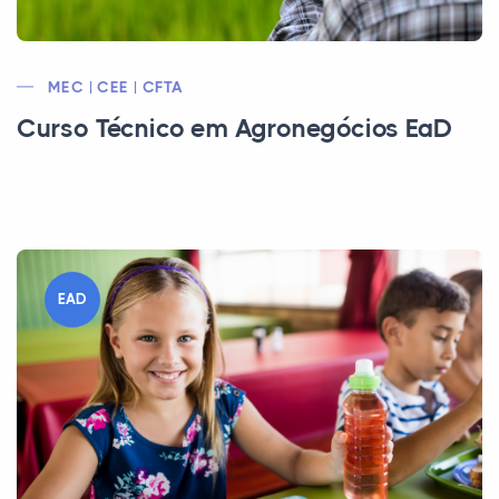
MEC | CEE | CFTA
Curso Técnico em Agronegócios EaD
EAD