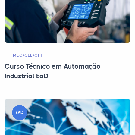
MEC/CEE/CFT
Curso Técnico em Automação
Industrial EaD
EAD