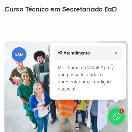
Curso Técnico em Secretariado EaD
📢
Atendimento
✕
EAD
Me chama no WhatsApp 👇
que posso te ajudar e
apresentar uma condição
especial!
1