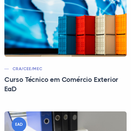
CRA/CEE/MEC
Curso Técnico em Comércio Exterior
EaD
EAD