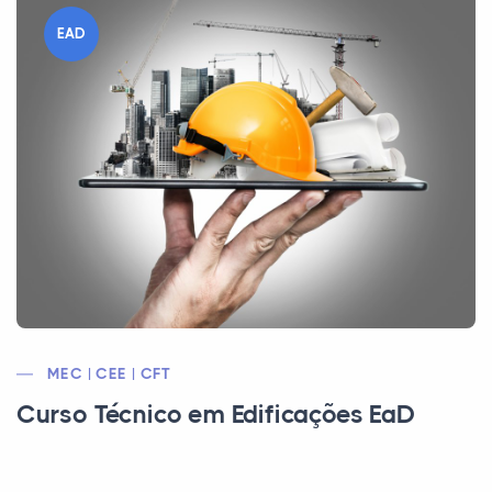
EAD
MEC | CEE | CFT
Curso Técnico em Edificações EaD