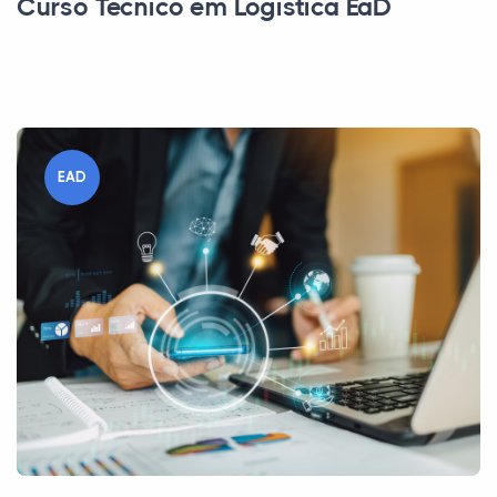
Curso Técnico em Logística EaD
EAD