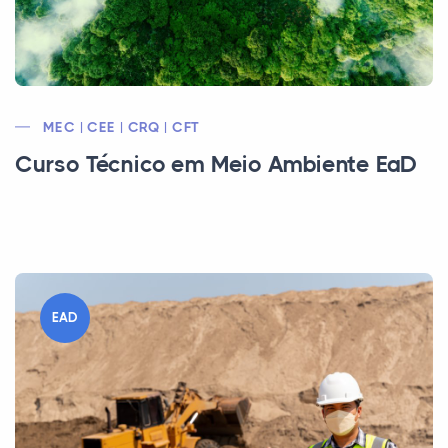
MEC | CEE | CRQ | CFT
Curso Técnico em Meio Ambiente EaD
EAD