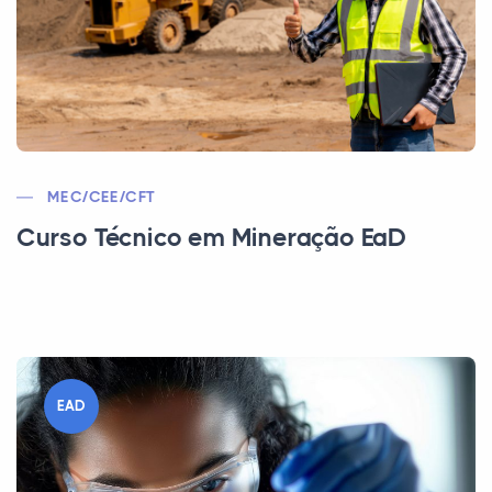
MEC/CEE/CFT
Curso Técnico em Mineração EaD
EAD