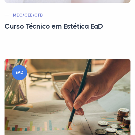
MEC/CEE/CFB
Curso Técnico em Estética EaD
EAD