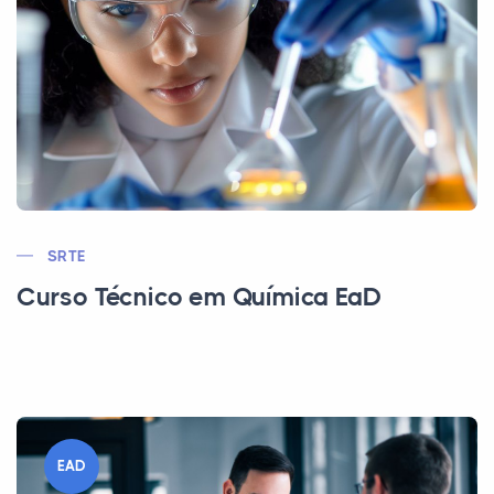
SRTE
Curso Técnico em Química EaD
EAD