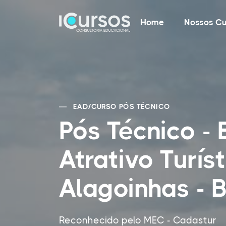
Home
Nossos Cu
EAD
/
CURSO PÓS TÉCNICO
Pós Técnico -
Atrativo Turí
Alagoinhas - 
Reconhecido pelo MEC - Cadastur