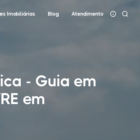
es Imobiliárias
Blog
Atendimento
nica - Guia em
IVRE em