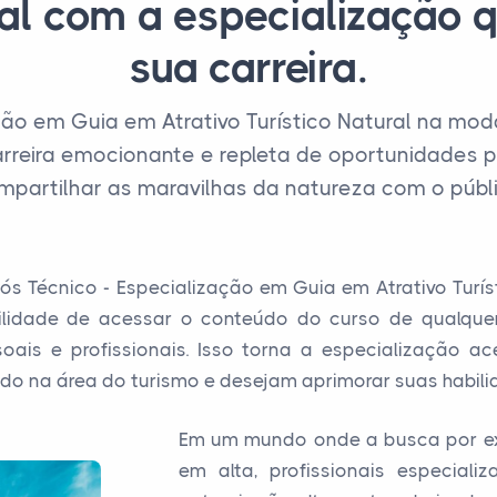
nal com a especialização q
sua carreira.
ção em Guia em Atrativo Turístico Natural na moda
rreira emocionante e repleta de oportunidades 
mpartilhar as maravilhas da natureza com o públi
Técnico - Especialização em Guia em Atrativo Turísti
ilidade de acessar o conteúdo do curso de qualque
oais e profissionais. Isso torna a especialização 
ndo na área do turismo e desejam aprimorar suas habili
Em um mundo onde a busca por exp
em alta, profissionais especiali