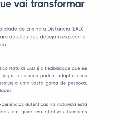
ue vai transformar
lidade de Ensino a Distância (EAD)
para aqueles que desejam explorar e
co.
co Natural EAD é a flexibilidade que ele
r lugar, os alunos podem adaptar seus
acessível a uma vasta gama de pessoas,
dades.
eriências autênticas na natureza está
zados em guiar em atrativos turísticos