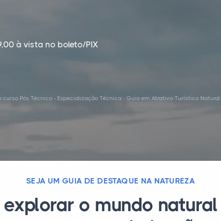
,00 à vista no boleto/PIX
curso Pós Técnico - Especialização Técnica - Guia em Atrativo Turístico Natura
SEJA UM GUIA DE DESTAQUE NA NATUREZA
 explorar o mundo natural 