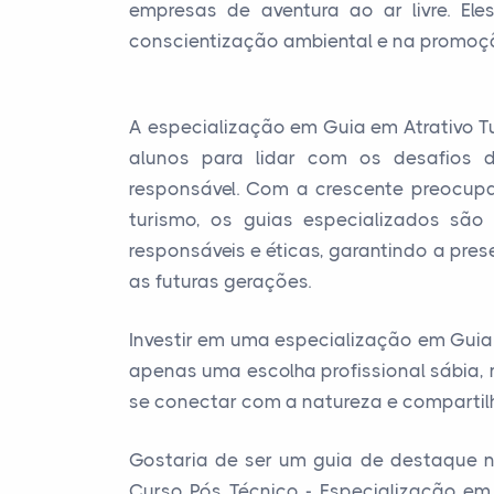
empresas de aventura ao ar livre. E
conscientização ambiental e na promoçã
A especialização em Guia em Atrativo T
alunos para lidar com os desafios d
responsável. Com a crescente preocu
turismo, os guias especializados são
responsáveis e éticas, garantindo a pres
as futuras gerações.
Investir em uma especialização em Guia 
apenas uma escolha profissional sábi
se conectar com a natureza e compartil
Gostaria de ser um guia de destaque n
Curso Pós Técnico - Especialização em 