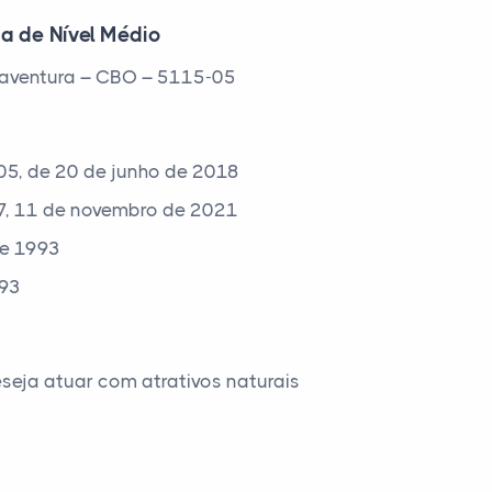
ca de Nível Médio
e aventura – CBO – 5115-05
105, de 20 de junho de 2018
 37, 11 de novembro de 2021
de 1993
993
seja atuar com atrativos naturais