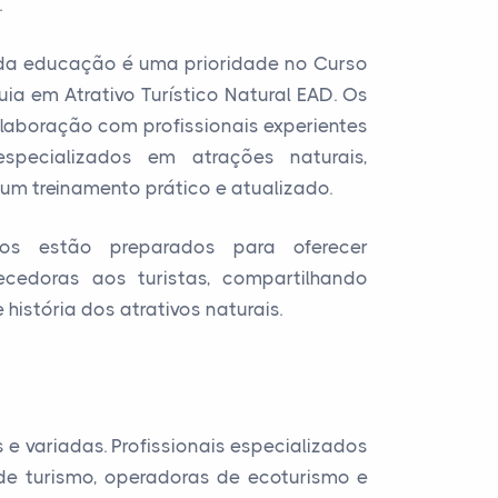
.
e da educação é uma prioridade no Curso
ia em Atrativo Turístico Natural EAD. Os
olaboração com profissionais experientes
pecializados em atrações naturais,
um treinamento prático e atualizado.
dos estão preparados para oferecer
ecedoras aos turistas, compartilhando
história dos atrativos naturais.
 e variadas. Profissionais especializados
e turismo, operadoras de ecoturismo e