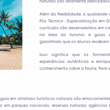
naturais são altamente valorizados
Além da flexibilidade, a qualidad
Pós Técnico - Especialização em Gu
currículos são desenvolvidos em c
na área do turismo e guias es
garantindo que os alunos recebam 
Isso significa que os forman
experiências autênticas e enriqu
conhecimento sobre a fauna, flora e 
guia em atrativos turísticos naturais são emocionantes
em parques nacionais, reservas naturais, agências d