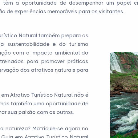
les têm a oportunidade de desempenhar um papel cr
o de experiências memoráveis para os visitantes.
urístico Natural também prepara os
a sustentabilidade e do turismo
pação com o impacto ambiental do
 treinados para promover práticas
ervação dos atrativos naturais para
em Atrativo Turístico Natural não é
a, mas também uma oportunidade de
har sua paixão com os outros.
a natureza? Matricule-se agora no
Guia em Atrativo Turístico Natural