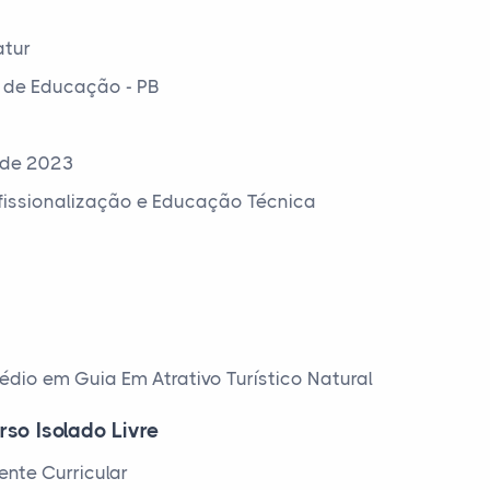
atur
 de Educação - PB
 de 2023
ofissionalização e Educação Técnica
édio em Guia Em Atrativo Turístico Natural
rso Isolado Livre
nte Curricular