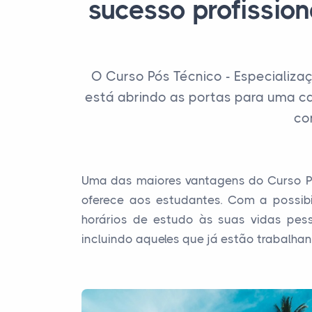
sucesso profissio
O Curso Pós Técnico - Especializa
está abrindo as portas para uma ca
co
Uma das maiores vantagens do Curso Pós 
oferece aos estudantes. Com a possib
horários de estudo às suas vidas pess
incluindo aqueles que já estão trabalha