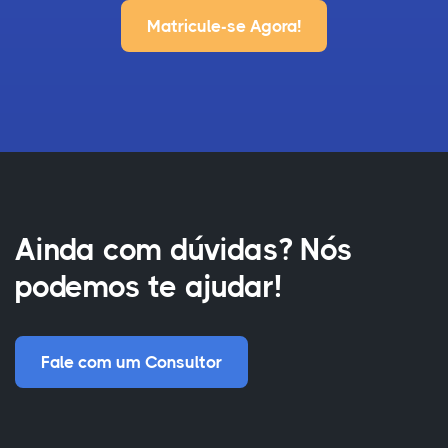
Matricule-se Agora!
Ainda com dúvidas? Nós
podemos te ajudar!
Fale com um Consultor