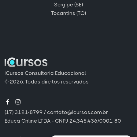
Sergipe (SE)
Tocantins (TO)
iCursos Consultoria Educacional
© 2026. Todos direitos reservados.
(17) 3121-8799
/
contato@icursos.com.br
Educa Online LTDA - CNPJ 24.345.436/0001-80