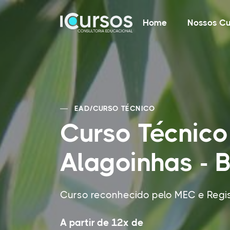
Home
Nossos Cu
EAD
/
CURSO TÉCNICO
Curso Técnic
Alagoinhas - 
Curso reconhecido pelo MEC e Regi
A partir de 12x de