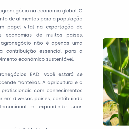
agronegócio na economia global. O
nto de alimentos para a população
 papel vital na exportação de
as economias de muitos países.
no agronegócio não é apenas uma
a contribuição essencial para a
lvimento econômico sustentável.
ronegócios EAD, você estará se
ende fronteiras. A agricultura e o
s profissionais com conhecimentos
r em diversos países, contribuindo
nternacional e expandindo suas