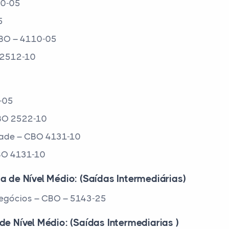
10-05
5
 CBO – 4110-05
 2512-10
0-05
CBO 2522-10
idade – CBO 4131-10
CBO 4131-10
a de Nível Médio: (Saídas Intermediárias)
negócios – CBO – 5143-25
de Nível Médio: (Saídas Intermediarias )