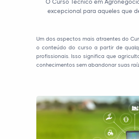
O Curso Técnico em Agronegócio
excepcional para aqueles que d
Um dos aspectos mais atraentes do Curs
o conteúdo do curso a partir de qual
profissionais. Isso significa que agric
conhecimentos sem abandonar suas raí