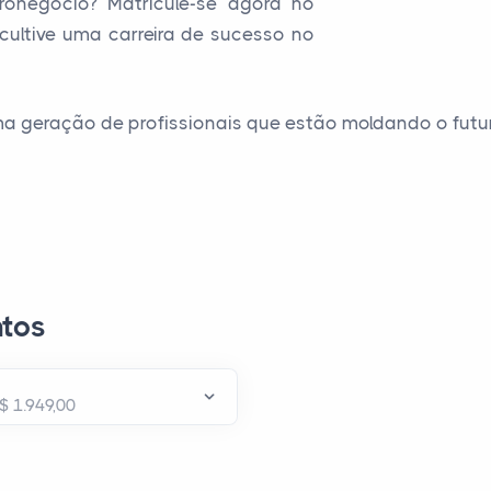
ronegócio? Matricule-se agora no
ultive uma carreira de sucesso no
ma geração de profissionais que estão moldando o futu
tos