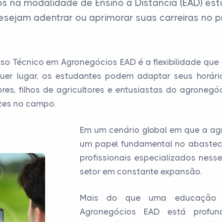
s na modalidade de Ensino a Distância (EAD) es
esejam adentrar ou aprimorar suas carreiras no 
o Técnico em Agronegócios EAD é a flexibilidade que 
quer lugar, os estudantes podem adaptar seus horári
ultores, filhos de agricultores e entusiastas do agrone
zes no campo.
Em um cenário global em que a ag
um papel fundamental no abastec
profissionais especializados nes
setor em constante expansão.
Mais do que uma educação c
Agronegócios EAD está profun