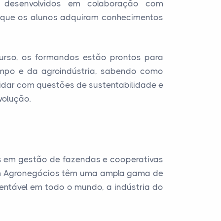
o desenvolvidos em colaboração com
do que os alunos adquiram conhecimentos
 curso, os formandos estão prontos para
ampo e da agroindústria, sabendo como
 lidar com questões de sustentabilidade e
volução.
os em gestão de fazendas e cooperativas
s em Agronegócios têm uma ampla gama de
ntável em todo o mundo, a indústria do