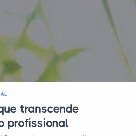
NAL
que transcende
o profissional