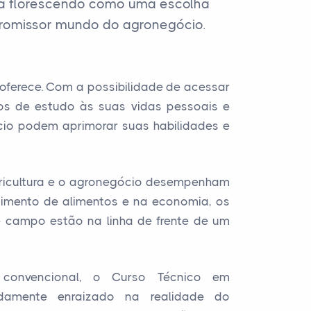
tá florescendo como uma escolha
promissor mundo do agronegócio.
oferece. Com a possibilidade de acessar
os de estudo às suas vidas pessoais e
gócio podem aprimorar suas habilidades e
ricultura e o agronegócio desempenham
imento de alimentos e na economia, os
se campo estão na linha de frente de um
onvencional, o Curso Técnico em
damente enraizado na realidade do