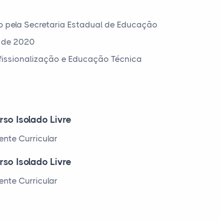
o pela Secretaria Estadual de Educação
 de 2020
ofissionalização e Educação Técnica
rso Isolado Livre
nte Curricular
rso Isolado Livre
nte Curricular