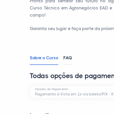
Pronto para semear seu futuro no ag
Curso Técnico em Agronegócios EAD e c
campo!
Garanta seu lugar e faça parte da próxi
Sobre o Curso
FAQ
Todas opções de pagamen
Opções de Pagamento