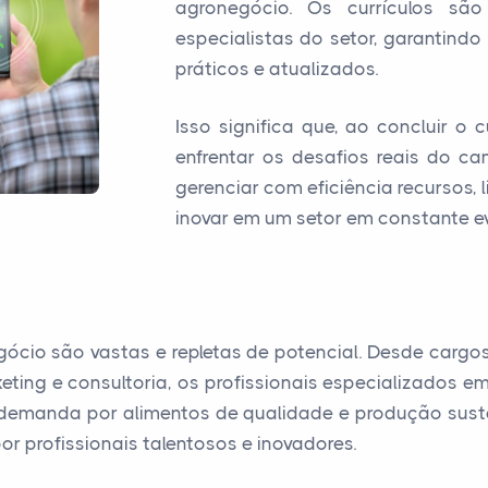
agronegócio. Os currículos sã
especialistas do setor, garantin
práticos e atualizados.
Isso significa que, ao concluir o
enfrentar os desafios reais do c
gerenciar com eficiência recursos,
inovar em um setor em constante e
gócio são vastas e repletas de potencial. Desde carg
keting e consultoria, os profissionais especializado
demanda por alimentos de qualidade e produção suste
 profissionais talentosos e inovadores.