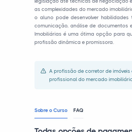
legislação até técnicas de negociação e 
as complexidades do mercado imobiliário
o aluno pode desenvolver habilidades
comunicação, análise de documentos e 
Imobiliárias é uma ótima opção para q
profissão dinâmica e promissora.
A profissão de corretor de imóvei
profissional do mercado imobiliári
Sobre o Curso
FAQ
Todas opções de pagamen