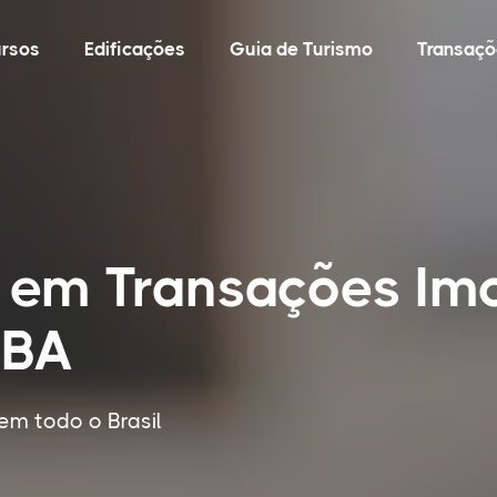
rsos
Edificações
Guia de Turismo
Transaçõ
 em Transações Imo
 BA
em todo o Brasil