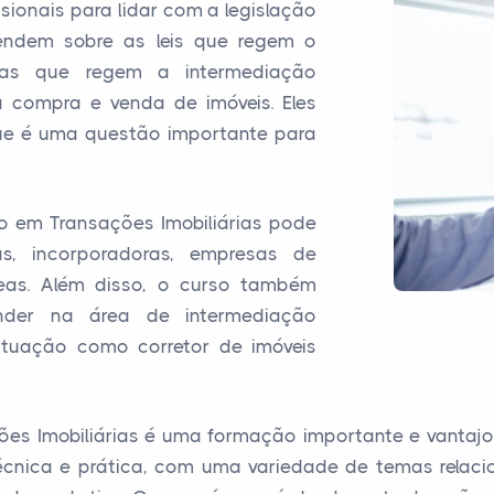
ssionais para lidar com a legislação
prendem sobre as leis que regem o
mas que regem a intermediação
a compra e venda de imóveis. Eles
ue é uma questão importante para
o em Transações Imobiliárias pode
ras, incorporadoras, empresas de
áreas. Além disso, o curso também
nder na área de intermediação
 atuação como corretor de imóveis
ões Imobiliárias é uma formação importante e vanta
técnica e prática, com uma variedade de temas relac