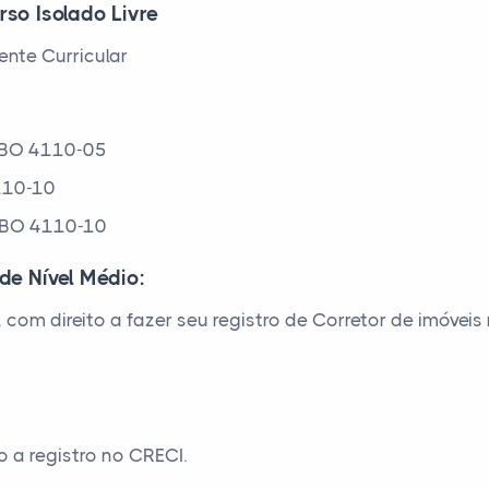
rso Isolado Livre
nte Curricular
– CBO 4110-05
110-10
 CBO 4110-10
de Nível Médio:
, com direito a fazer seu registro de Corretor de imóve
 a registro no CRECI.