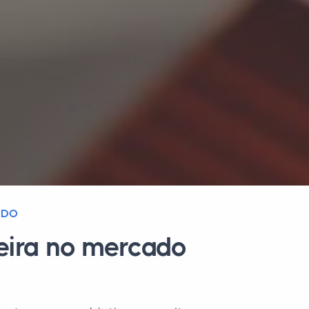
ADO
reira no mercado