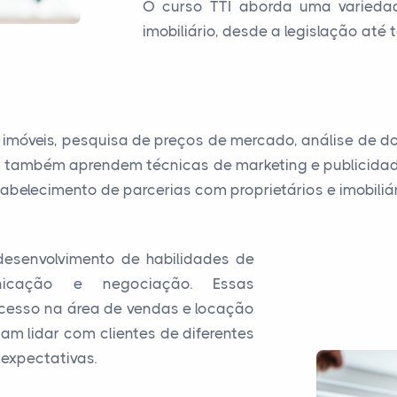
O curso TTI aborda uma varieda
imobiliário, desde a legislação até
imóveis, pesquisa de preços de mercado, análise de 
s também aprendem técnicas de marketing e publicidade 
belecimento de parcerias com proprietários e imobiliár
desenvolvimento de habilidades de
unicação e negociação. Essas
cesso na área de vendas e locação
sam lidar com clientes de diferentes
 expectativas.