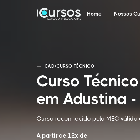
Home
Nossos Cu
EAD
/
CURSO TÉCNICO
Curso Técnico
em Adustina -
Curso reconhecido pelo MEC válido 
A partir de 12x de