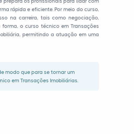
e prepara os profissionais para lidar com
a rápida e eficiente. Por meio do curso,
so na carreira, tais como negociação,
a forma, o curso técnico em Transações
obiliária, permitindo a atuação em uma
 de modo que para se tornar um
cnico em Transações Imobiliárias.