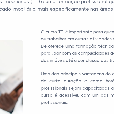
Imobiliárias (TTI) é uma formação profissional 
rcado imobiliário, mais especificamente nas áreas
O curso TTI é importante para quem
ou trabalhar em outras atividades 
Ele oferece uma formação técnica 
para lidar com as complexidades d
dos imóveis até a conclusão das t
Uma das principais vantagens do c
de curta duração e carga horá
profissionais sejam capacitados de
curso é acessível, com um dos me
profissionais.