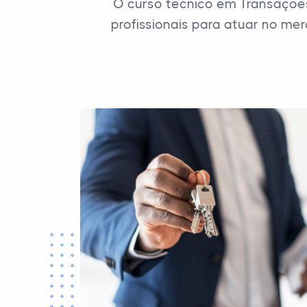
O curso técnico em Transações 
profissionais para atuar no me