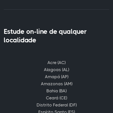
Estude on-line de qualquer
localidade
Acre (AC)
Alagoas (AL)
Amapá (AP)
Amazonas (AM)
Bahia (BA)
Ceará (CE)
Distrito Federal (DF)
Espírito Santo (ES)