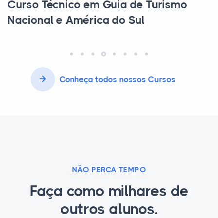
écnico em Guia de Turismo
Curso T
l e América do Sul
Conheça todos nossos Cursos
NÃO PERCA TEMPO
Faça como milhares de
outros alunos.