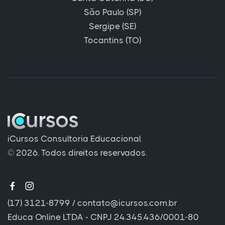
São Paulo (SP)
Sergipe (SE)
Tocantins (TO)
iCursos Consultoria Educacional
© 2026. Todos direitos reservados.
(17) 3121-8799
/
contato@icursos.com.br
Educa Online LTDA - CNPJ 24.345.436/0001-80