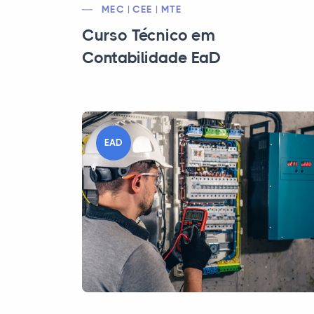
MEC | CEE | MTE
Curso Técnico em
Contabilidade EaD
EAD