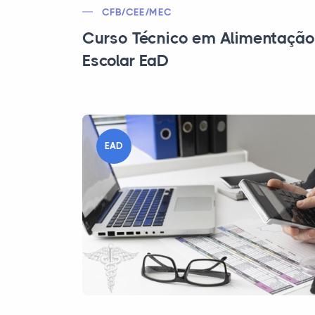
CFB/CEE/MEC
Curso Técnico em Alimentação
Escolar EaD
EAD