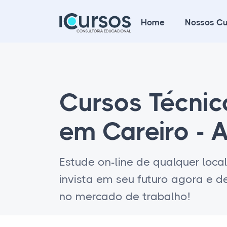
Home
Nossos Cu
Cursos Técni
em Careiro - 
Estude on-line de qualquer loca
invista em seu futuro agora e 
no mercado de trabalho!