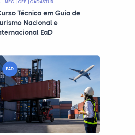
MEC | CEE | CADASTUR
urso Técnico em Guia de
urismo Nacional e
nternacional EaD
EAD