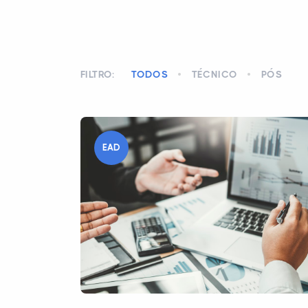
FILTRO:
TODOS
TÉCNICO
PÓS
EAD