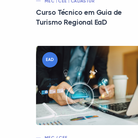
MEC | CEE | CADASTUR
Curso Técnico em Guia de
Turismo Regional EaD
EAD
MEC / CEE