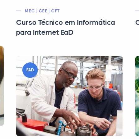
MEC | CEE | CFT
Curso Técnico em Informática
C
para Internet EaD
EAD