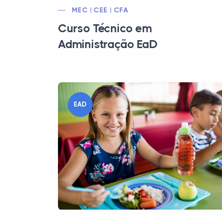
MEC | CEE | CFA
Curso Técnico em
Administração EaD
EAD