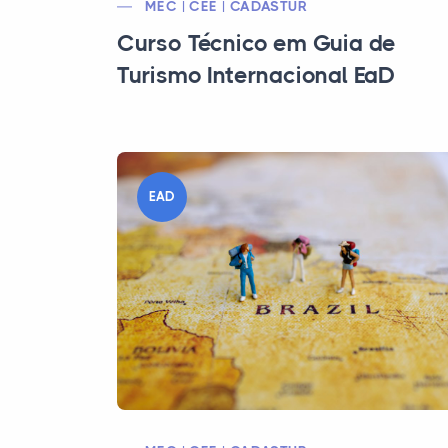
MEC | CEE | CADASTUR
Curso Técnico em Guia de
Turismo Internacional EaD
EAD