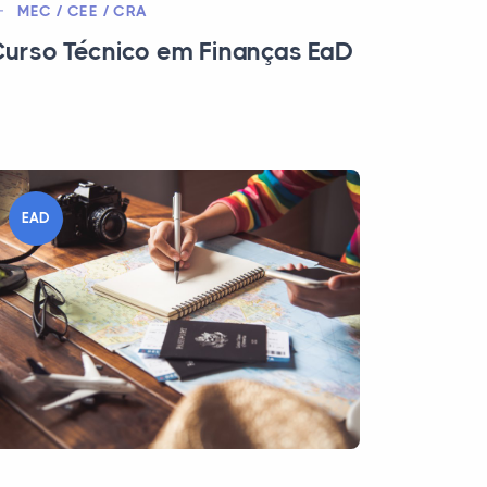
MEC / CEE / CRA
urso Técnico em Finanças EaD
EAD