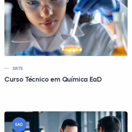
SRTE
Curso Técnico em Química EaD
EAD