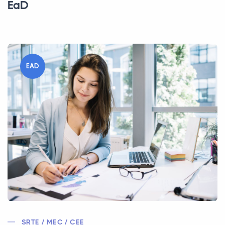
EaD
EAD
SRTE / MEC / CEE