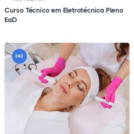
Curso Técnico em Eletrotécnica Pleno
EaD
EAD