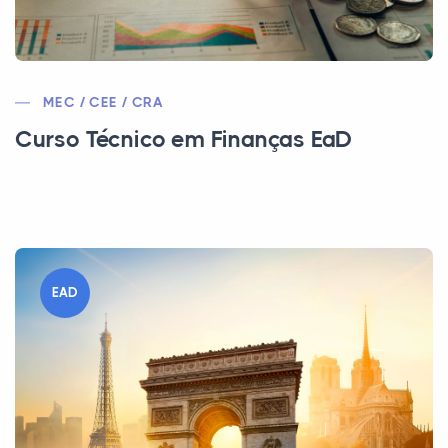
MEC / CEE / CRA
Curso Técnico em Finanças EaD
EAD