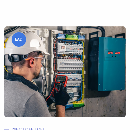
EAD
MEC | CEE | CFT