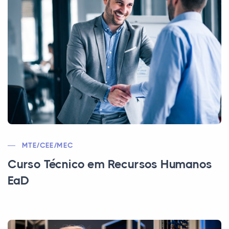
MTE/CEE/MEC
Curso Técnico em Recursos Humanos
EaD