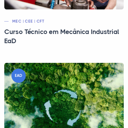
MEC | CEE | CFT
Curso Técnico em Mecânica Industrial
EaD
EAD