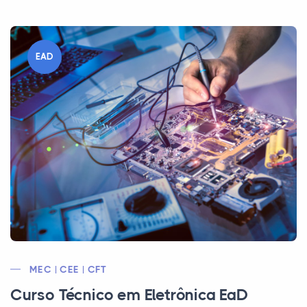
EAD
MEC | CEE | CFT
Curso Técnico em Eletrônica EaD