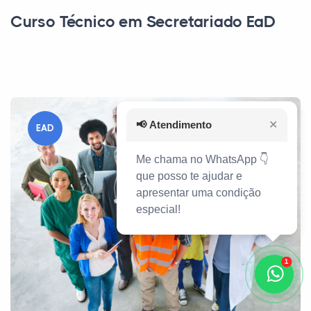
Curso Técnico em Secretariado EaD
📢
Atendimento
✕
EAD
Me chama no WhatsApp 👇
que posso te ajudar e
apresentar uma condição
especial!
1