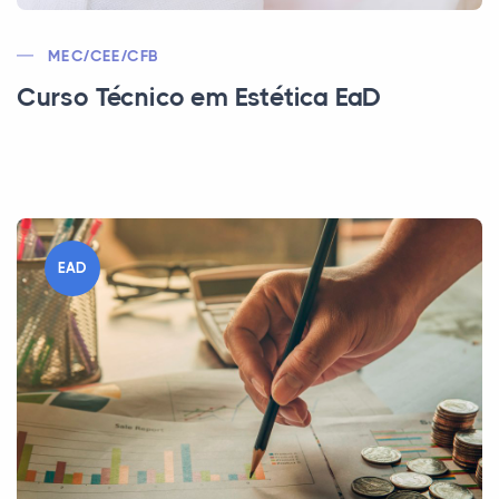
MEC/CEE/CFB
Curso Técnico em Estética EaD
EAD