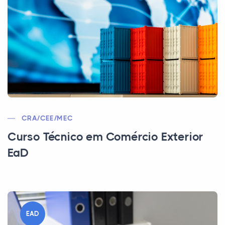
CRA/CEE/MEC
Curso Técnico em Comércio Exterior
EaD
EAD