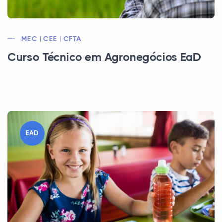
MEC | CEE | CFTA
Curso Técnico em Agronegócios EaD
EAD