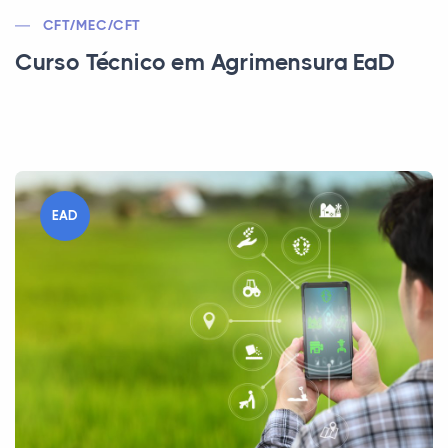
CFT/MEC/CFT
Curso Técnico em Agrimensura EaD
EAD