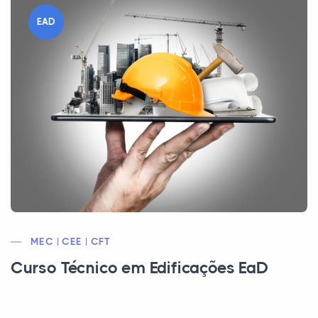
EAD
MEC | CEE | CFT
Curso Técnico em Edificações EaD