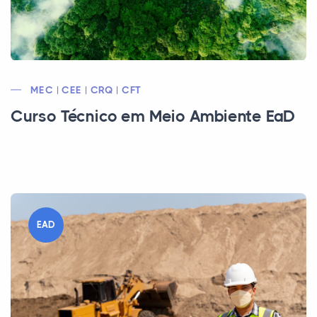
MEC | CEE | CRQ | CFT
Curso Técnico em Meio Ambiente EaD
EAD