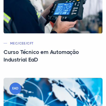
MEC/CEE/CFT
Curso Técnico em Automação
Industrial EaD
EAD