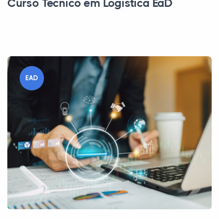
Curso Técnico em Logística EaD
EAD