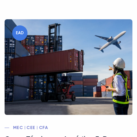
EAD
MEC | CEE | CFA