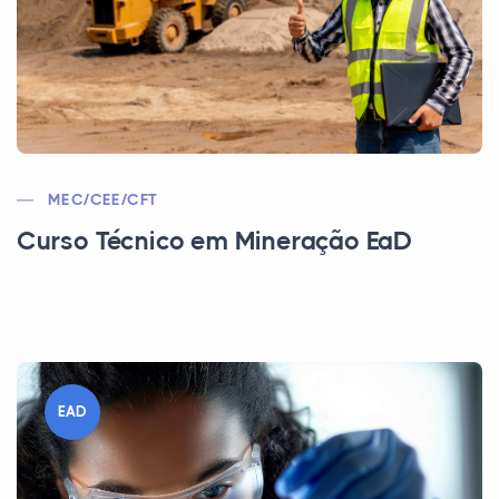
MEC/CEE/CFT
Curso Técnico em Mineração EaD
EAD