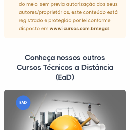
do meio, sem previa autorização dos seus
autores/proprietários, este conteúdo está
registrado e protegido por lei conforme
disposto em
www.icursos.com.br/legal
.
Conheça nossos outros
Cursos Técnicos a Distância
(EaD)
EAD