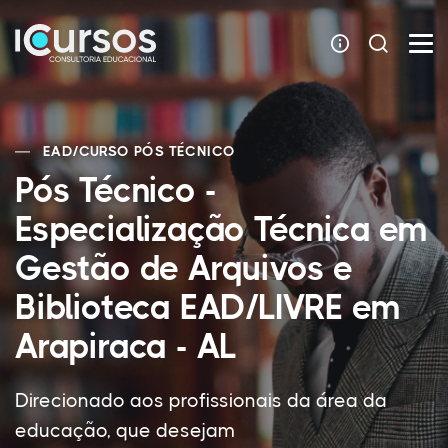
EAD
/
CURSO PÓS TÉCNICO
Pós Técnico -
Especialização Técnica em
Gestão de Arquivos e
Biblioteca EAD/LIVRE em
Arapiraca - AL
Direcionado aos profissionais da área da
educação, que desejam