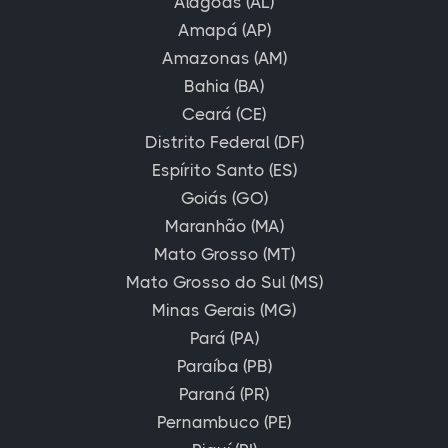
Alagoas (AL)
Amapá (AP)
Amazonas (AM)
Bahia (BA)
Ceará (CE)
Distrito Federal (DF)
Espírito Santo (ES)
Goiás (GO)
Maranhão (MA)
Mato Grosso (MT)
Mato Grosso do Sul (MS)
Minas Gerais (MG)
Pará (PA)
Paraíba (PB)
Paraná (PR)
Pernambuco (PE)