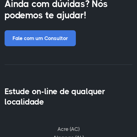
Ainda com dúvidas? Nós
podemos te ajudar!
Fale com um Consultor
Estude on-line de qualquer
localidade
Acre (AC)