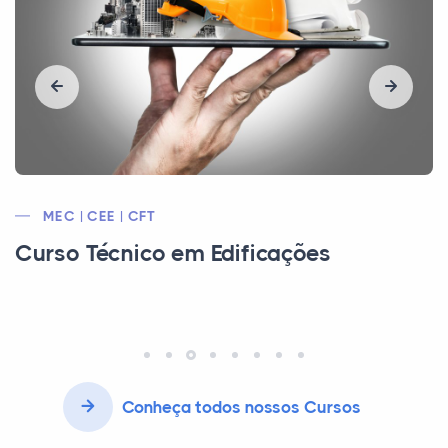
MEC | CEE | CRQ | CFT
Curso Técnico em Meio Ambiente
Conheça todos nossos Cursos