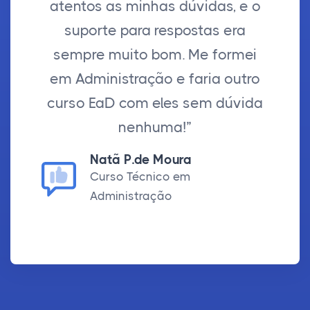
atentos as minhas dúvidas, e o
suporte para respostas era
sempre muito bom. Me formei
em Administração e faria outro
curso EaD com eles sem dúvida
nenhuma!”
Natã P.de Moura
Curso Técnico em
Administração