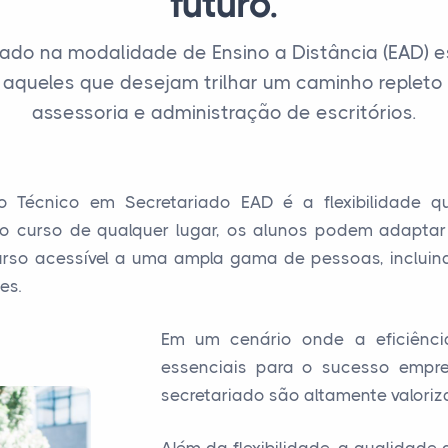
futuro.
iado na modalidade de Ensino a Distância (EAD)
 aqueles que desejam trilhar um caminho replet
assessoria e administração de escritórios.
Técnico em Secretariado EAD é a flexibilidade q
o curso de qualquer lugar, os alunos podem adaptar
 curso acessível a uma ampla gama de pessoas, inclui
es.
Em um cenário onde a eficiênci
essenciais para o sucesso empres
secretariado são altamente valoriz