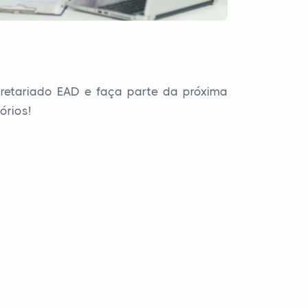
cretariado EAD e faça parte da próxima
órios!