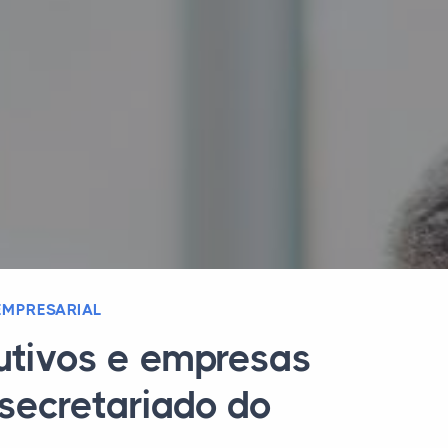
EMPRESARIAL
cutivos e empresas
secretariado do