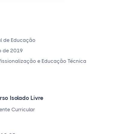
al de Educação
o de 2019
ofissionalização e Educação Técnica
rso Isolado Livre
nte Curricular