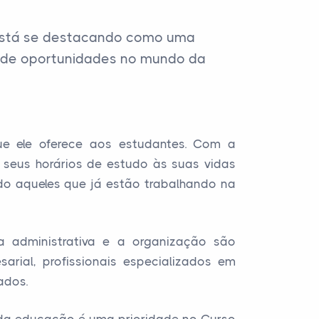
 está se destacando como uma
o de oportunidades no mundo da
ue ele oferece aos estudantes. Com a
 seus horários de estudo às suas vidas
ndo aqueles que já estão trabalhando na
a administrativa e a organização são
arial, profissionais especializados em
ados.