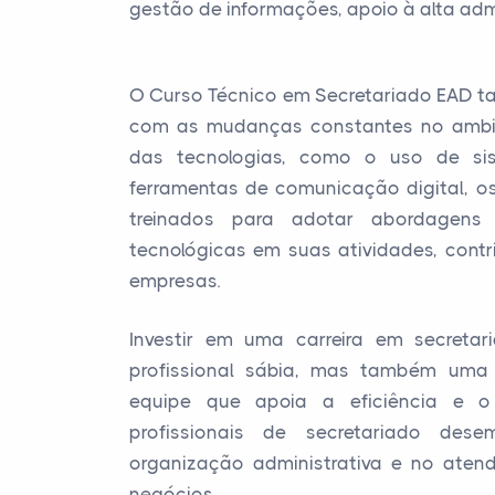
gestão de informações, apoio à alta ad
O Curso Técnico em Secretariado EAD ta
com as mudanças constantes no ambie
das tecnologias, como o uso de si
ferramentas de comunicação digital, os
treinados para adotar abordagens 
tecnológicas em suas atividades, cont
empresas.
Investir em uma carreira em secret
profissional sábia, mas também uma
equipe que apoia a eficiência e o
profissionais de secretariado de
organização administrativa e no atend
negócios.