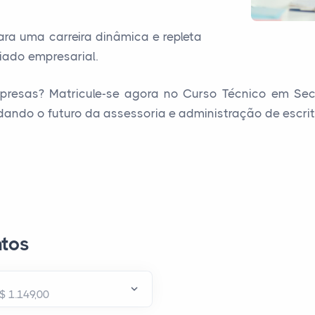
ra uma carreira dinâmica e repleta
ado empresarial.
mpresas? Matricule-se agora no Curso Técnico em Se
ando o futuro da assessoria e administração de escrit
tos