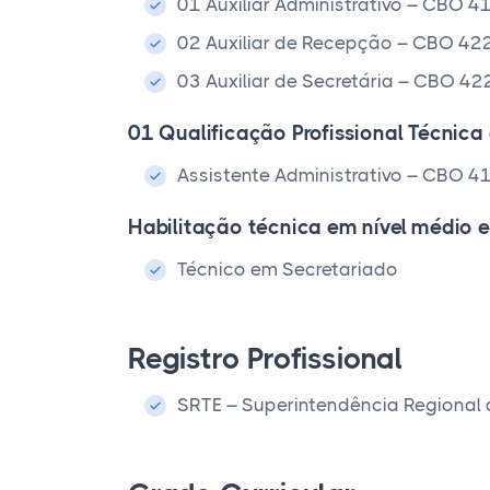
01 Auxiliar Administrativo – CBO 4
02 Auxiliar de Recepção – CBO 42
03 Auxiliar de Secretária – CBO 4
01 Qualificação Profissional Técnica 
Assistente Administrativo – CBO 4
Habilitação técnica em nível médio 
Técnico em Secretariado
Registro Profissional
SRTE – Superintendência Regional