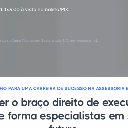
1.149,00 à vista no boleto/PIX
 curso Curso Técnico em Secretariado EAD em Arapiraca - AL.
HO PARA UMA CARREIRA DE SUCESSO NA ASSESSORIA 
er o braço direito de exe
e forma especialistas em 