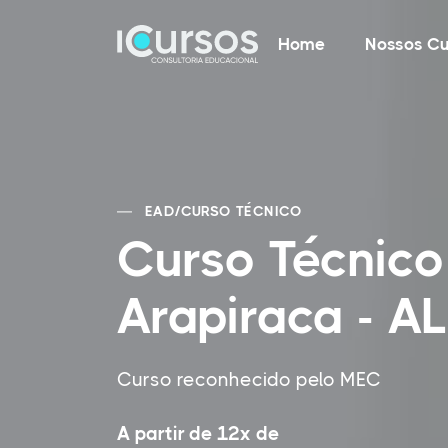
Home
Nossos Cu
EAD
/
CURSO TÉCNICO
Curso Técnic
Arapiraca - AL
Curso reconhecido pelo MEC
A partir de 12x de