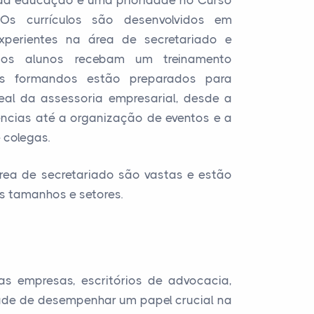
e da educação é uma prioridade no Curso
Os currículos são desenvolvidos em
xperientes na área de secretariado e
e os alunos recebam um treinamento
 os formandos estão preparados para
eal da assessoria empresarial, desde a
cias até a organização de eventos e a
 colegas.
área de secretariado são vastas e estão
s tamanhos e setores.
 empresas, escritórios de advocacia,
idade de desempenhar um papel crucial na