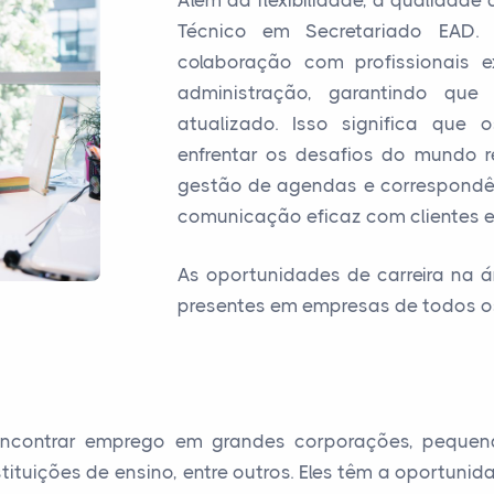
Além da flexibilidade, a qualidad
Técnico em Secretariado EAD. 
colaboração com profissionais e
administração, garantindo qu
atualizado. Isso significa que
enfrentar os desafios do mundo r
gestão de agendas e correspondên
comunicação eficaz com clientes e
As oportunidades de carreira na 
presentes em empresas de todos o
ncontrar emprego em grandes corporações, pequenas
stituições de ensino, entre outros. Eles têm a oportun