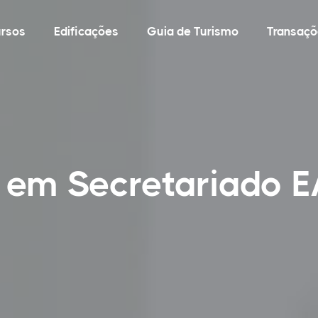
rsos
Edificações
Guia de Turismo
Transaçõ
o em Secretariado 