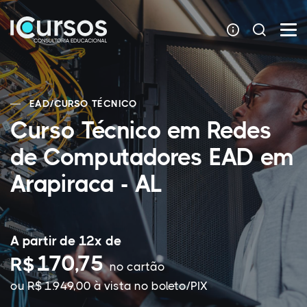
EAD
/
CURSO TÉCNICO
Curso Técnico em Redes
de Computadores EAD em
Arapiraca - AL
A partir de 12x de
170,75
R$
no cartão
ou R$ 1.949,00 à vista no boleto/PIX