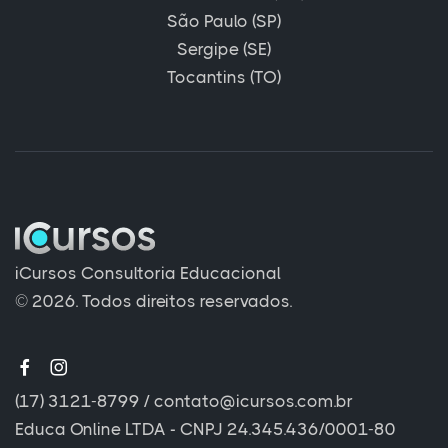
São Paulo (SP)
Sergipe (SE)
Tocantins (TO)
iCursos Consultoria Educacional
© 2026. Todos direitos reservados.
(17) 3121-8799
/
contato@icursos.com.br
Educa Online LTDA - CNPJ 24.345.436/0001-80