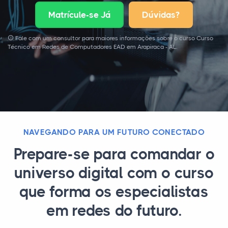
Matrícule-se Já
Dúvidas?
Fale com um consultor para maiores informações sobre o curso Curso
Técnico em Redes de Computadores EAD em Arapiraca - AL.
NAVEGANDO PARA UM FUTURO CONECTADO
Prepare-se para comandar o
universo digital com o curso
que forma os especialistas
em redes do futuro.