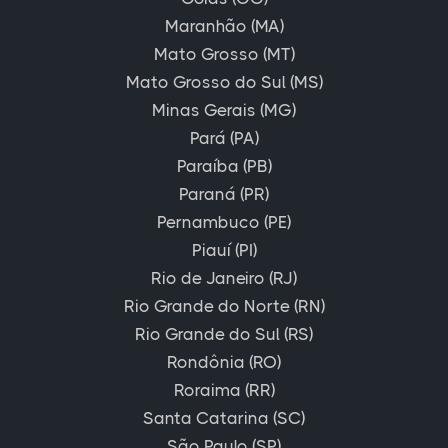
Maranhão (MA)
Mato Grosso (MT)
Mato Grosso do Sul (MS)
Minas Gerais (MG)
Pará (PA)
Paraíba (PB)
Paraná (PR)
Pernambuco (PE)
Piauí (PI)
Rio de Janeiro (RJ)
Rio Grande do Norte (RN)
Rio Grande do Sul (RS)
Rondônia (RO)
Roraima (RR)
Santa Catarina (SC)
São Paulo (SP)