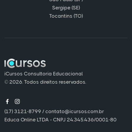
Sergipe (SE)
Tocantins (TO)
iCursos Consultoria Educacional
© 2026. Todos direitos reservados.
(17) 3121-8799
/
contato@icursos.com.br
Educa Online LTDA - CNPJ 24.345.436/0001-80