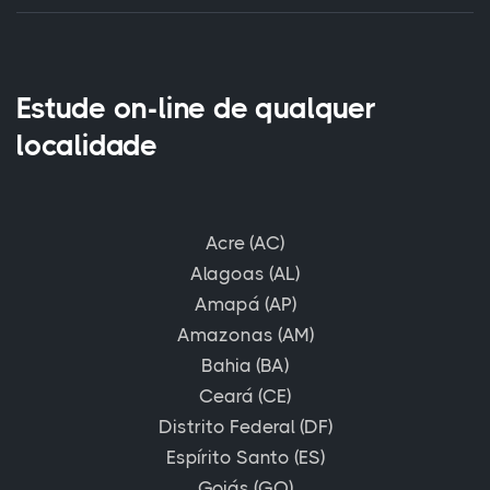
Estude on-line de qualquer
localidade
Acre (AC)
Alagoas (AL)
Amapá (AP)
Amazonas (AM)
Bahia (BA)
Ceará (CE)
Distrito Federal (DF)
Espírito Santo (ES)
Goiás (GO)