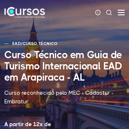
EAD
/
CURSO TÉCNICO
Curso Técnico em Guia de
Turismo Internacional EAD
em Arapiraca - AL
Curso reconhecido pelo MEC - Cadastur -
Embratur
A partir de 12x de