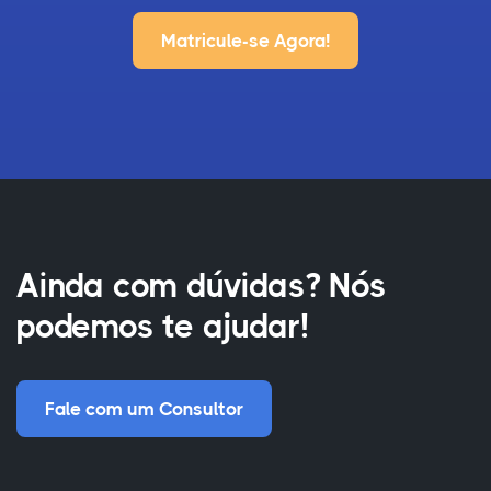
Matricule-se Agora!
Ainda com dúvidas? Nós
podemos te ajudar!
Fale com um Consultor