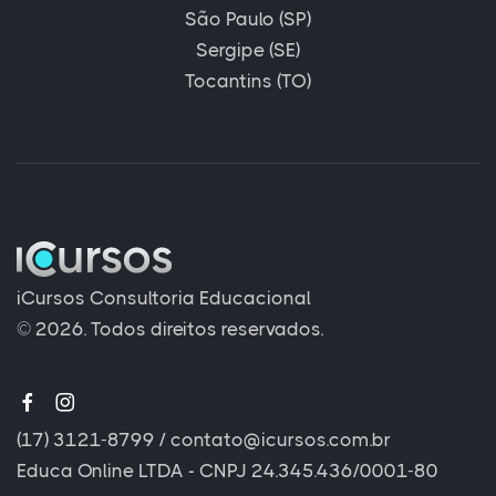
São Paulo (SP)
Sergipe (SE)
Tocantins (TO)
iCursos Consultoria Educacional
© 2026. Todos direitos reservados.
(17) 3121-8799
/
contato@icursos.com.br
Educa Online LTDA - CNPJ 24.345.436/0001-80